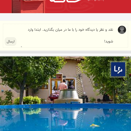
بوم ما