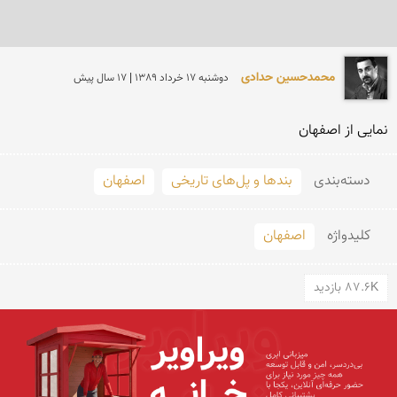
محمدحسین حدادی
دوشنبه 17 خرداد 1389 | 17 سال پیش
نمایی از اصفهان
دسته‌بندی
بندها و پل‌های تاریخی
اصفهان
کلید‌واژه
اصفهان
87.6K بازدید