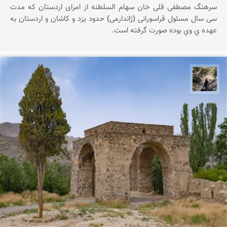
سرهنگ مصطفی قلی خان سهام السلطنه از امرای اردستان که مدت
سی سال مسئول قراسورانی (ژاندارمی) حدود یزد و کاشان و اردستان به
عهده ي وي بوده صورت گرفته است.
مونا سلطانی