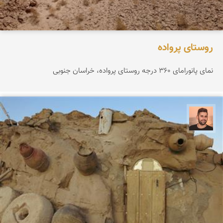
روستای پرواده
نمای پانورامای ۳۶۰ درجه روستای پرواده، خراسان جنوبی
ابراهیم رفیعی