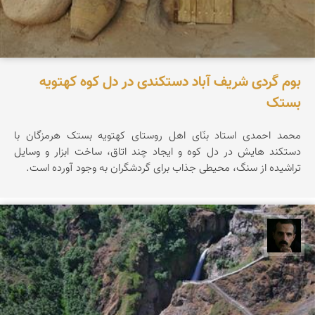
بوم گردی شریف آباد دستکندی در دل کوه کهتویه
بستک
محمد احمدی استاد بنّای اهل روستای کهتویه بستک هرمزگان با
دستکند هایش در دل کوه و ایجاد چند اتاق، ساخت ابزار و وسایل
تراشیده از سنگ، محیطی جذاب برای گردشگران به وجود آورده است.
عباس رحمانی