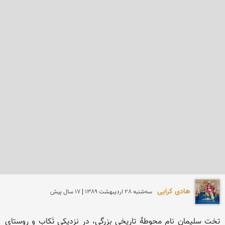
هادی کرایی
سه‌شنبه 28 ارديبهشت 1389 | 17 سال پیش
تخت سلیمان نام محوطهٔ تاریخی بزرگی، در نزدیکی تَکاب و روستای 