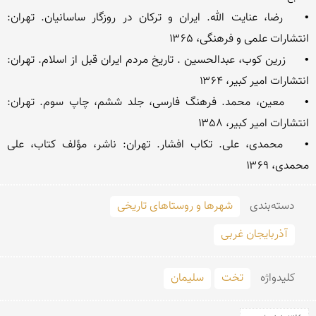
•	رضا، عنایت الله. ایران و ترکان در روزگار ساسانیان. تهران: 
•	زرین کوب، عبدالحسین . تاریخ مردم ایران قبل از اسلام. تهران: 
•	معین، محمد. فرهنگ فارسی، جلد ششم، چاپ سوم. تهران: 
•	محمدی، علی. تکاب افشار. تهران: ناشر، مؤلف کتاب، علی 
محمدی، ۱۳۶۹ 
دسته‌بندی
شهرها و روستاهای تاریخی
آذربایجان غربی
کلید‌واژه
تخت
سلیمان