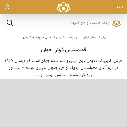
ورود
جست و ج
ایران
نمای ایران
جاذبه‌های تاریخی
سایر جاذبه‌های تاریخی
قدیمیترین فرش جهان
فرش پازیریك، قدیمی‌ترین فرش یافته ‌شده جهان است که درسال 1947
در دره آلتای مغولستان نزدیک نواحی جنوبی سیبری توسط « پرفسور
رودنکو» باستان شناس روسی از ...