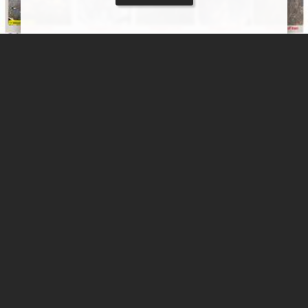
سنگ نگاره های ایران و گمانه یوفوها Ufo
طی بررسی و مطالعات یک دهه ای که بر روی سنگ نگاره های نقاط
مختلف ایران و دیگر نقاط جهان داشتیم به نقوش انسان هایی بر خورد
می کردیم که دستان و پاهایی باز داشتند ... .