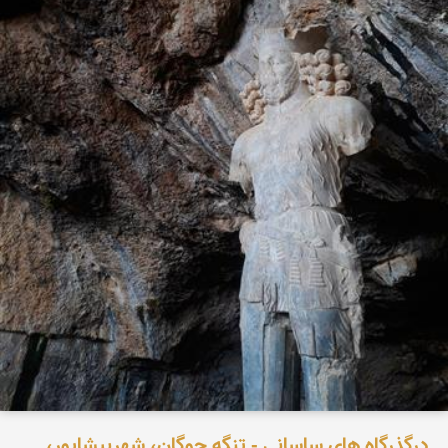
درگذرگاه های ساسانی - تنگه چوگان، شهربیشاپور،