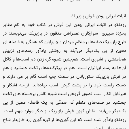
رودنکو در اثبات ایرانی بودن این فرش در کتاب خود به نام مقابر 
یخزده سیبری  سوارکاران عصرآهن مدفون در پازیریک می‌نویسد: در 
طرح پازیریک صف‌های منظم مردان و چارپایان که همگی به فاصله ای 
معین از پی یک‌دیگر می‌آیند به‌ روشنی یادآور رسم‌های تزیینی 
هخامنشی و آشوری است. هم‌چنین شیوه گره زدن دم اسب‌ها و کاکل 
آن‌ها به رسم ایرانیان است. هم در پیکرکنده‌های تخت جمشید و هم 
در فرش پازیریک ستوربانان در سمت چپ اسب گام بر می دارند و 
دست راست خود را بر پشت گردن اسب نهاده‌اند. آن‌چه آشکار و 
غیرقابل انکار است تصویر گروهی است شبیه نقش برجسته های تخت 
جمشید در صف‌های منظم که همگی به یک فاصلة معین از پی 
یک‌دیگر می‌آیند. نقش گوزن فرش پازیریک از دیگر موارد مهم است. 
رودنکو یادآور شده است که این گوزن‌ها از تیره گوزن زرد خال‌دار شاخ 