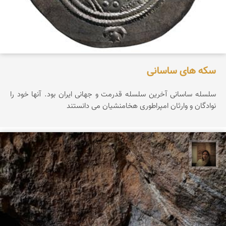
سکه های ساسانی
سلسله ساسانی آخرین سلسله قدرمت و جهانی ایران بود. آنها خود را
نوادگان و وارثان امپراطوری هخامنشیان می دانستند
پروین هاوش