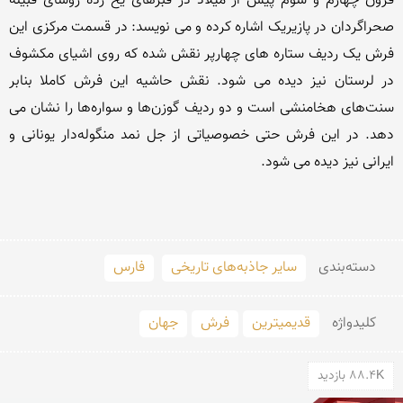
قرون چهارم و سوم پیش از میلاد در قبرهای یخ زده رؤسای قبیلة 
صحراگردان در پازیریک اشاره کرده و می نویسد: در قسمت مرکزی این 
فرش یک ردیف ستاره های چهارپر نقش شده که روی اشیای مکشوف 
در لرستان نیز دیده می شود. نقش حاشیه این فرش کاملا بنابر 
سنت‌های هخامنشی است و دو ردیف گوزن‌ها و سواره‌ها را نشان می 
دهد. در این فرش حتی خصوصیاتی از جل نمد منگوله‌دار یونانی و 
دسته‌بندی
سایر جاذبه‌های تاریخی
فارس
کلید‌واژه
قدیمیترین
فرش
جهان
88.4K بازدید