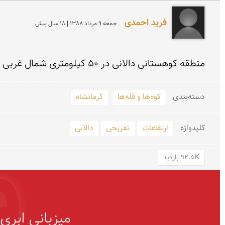
فرید احمدی
جمعه 9 مرداد 1388 | 18 سال پیش
منطقه کوهستانی دالانی در 50 کیلومتری شمال غربی شهرستان پاوه از مناطق بسیار مرتفع میباشد که هر ساله گردشگران زیادی را متوجه خود میسازد.
دسته‌بندی
کوه‌ها و قله‌ها
کرمانشاه
کلید‌واژه
ارتفاعات
تفریحی
دالانی
92.5K بازدید