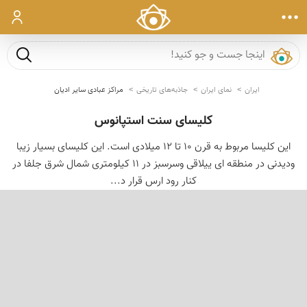
ورود
جست و ج
ایران
نمای ایران
جاذبه‌های تاریخی
مراکز عبادی سایر ادیان
کلیسای سنت استپانوس
این كلیسا مربوط به قرن 10 تا 12 میلادی است. این كلیسای بسیار زیبا
ودیدنی در منطقه ای ییلاقی وسرسبز در 11 كیلومتری شمال شرق جلفا در
كنار رود ارس قرار د...