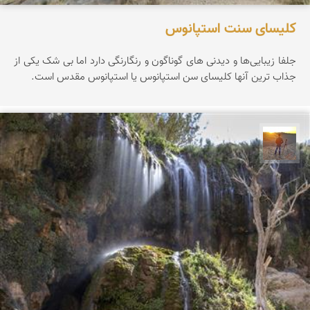
کلیسای سنت استپانوس
جلفا زیبایی‌ها و دیدنی های گوناگون و رنگارنگی دارد اما بی شک یکی از
جذاب ترین آنها کلیسای سن استپانوس یا استپانوس مقدس است.
مهدی مخلصیان