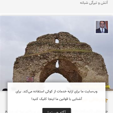
آتش و تیرگی شبانه
نادر چقاجردی
وب‌سایت ما برای ارایه خدمات از کوکی استفاده می‌کند. برای
چهارطاقی جره
آشنایی با قوانین ما اینجا کلیک کنید!
چهارطاقی (آتشگاه) بالاده یا جره با ارتفاع ۱۴ متر بر بالای تپه ای مرتفع
آگاه هستم!