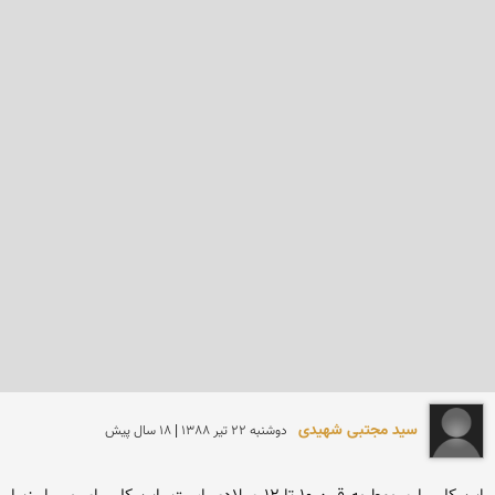
سید مجتبی شهیدی
دوشنبه 22 تير 1388 | 18 سال پیش