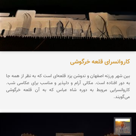
کاروانسرای قلعه خرگوشی
بین شهر ورزنه اصفهان و ندوشن یزد قلعه‌ای است که به نظر از همه جا
به دور افتاده است. مکانی آرام و دلپذیر و مناسب برای عکاسی شب.
کاروانسرایی مروبط به دوره شاه عباس که به آن قلعه خرگوشی
می‌گویند.
مهدی مخلصیان