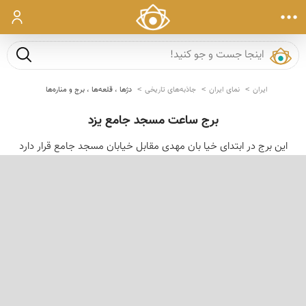
ورود
جست و ج
ایران
نمای ایران
جاذبه‌های تاریخی
دژها ، قلعه‌ها ، برج و مناره‌ها
برج ساعت مسجد جامع یزد
این برج در ابتدای خیا بان مهدی مقابل خیابان مسجد جامع قرار دارد