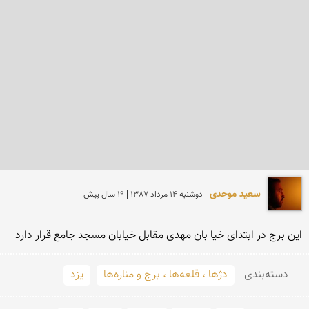
سعید موحدی
دوشنبه 14 مرداد 1387 | 19 سال پیش
این برج در ابتدای خیا بان مهدی مقابل خیابان مسجد جامع قرار دارد
دسته‌بندی
دژها ، قلعه‌ها ، برج و مناره‌ها
یزد