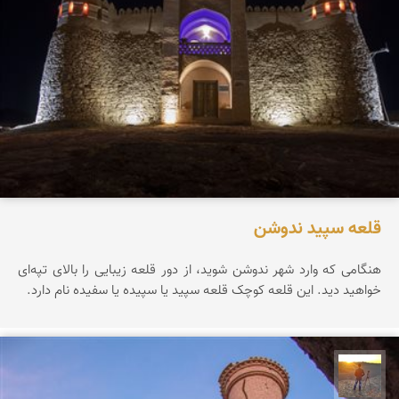
قلعه سپید ندوشن
هنگامی که وارد شهر ندوشن شوید، از دور قلعه زیبایی را بالای تپه‌ای
خواهید دید. این قلعه کوچک قلعه سپید یا سپیده یا سفیده نام دارد.
مهدی مخلصیان