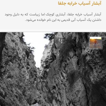
آبشار آسیاب خرابه جلفا
آبشار آسیاب خرابه جلفا، آبشاری کوچک اما زیباست که به دلیل وجود
داشتن یک آسیاب آبی قدیمی به این نام خوانده می‌شود.
مهدی مخلصیان