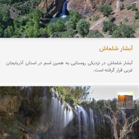
آبشار شلماش
آبشار شلماش در نزدیکی روستایی به همین اسم در استان آذربایجان
غربی قرار گرفته است.
مهدی مخلصیان