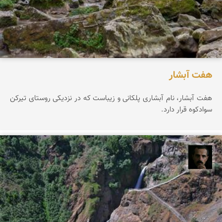
هفت آبشار
هفت آبشار، نام آبشاری پلکانی و زیباست که در نزدیکی روستای تیرکن
سوادکوه قرار دارد.
عباس رحمانی