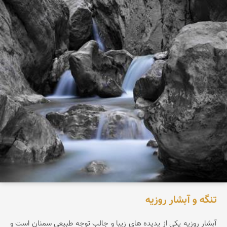
تنگه و آبشار روزیه
آبشار روزيه يکی از پديده های زيبا و جالب توجه طبيعی سمنان است و