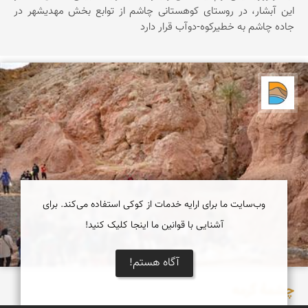
اين آبشار، در روستای کوهستانی چاشم از توابع بخش مهديشهر در
جاده چاشم به خطیرکوه-دوآب قرار دارد
دریاچه کویر
وب‌سایت ما برای ارایه خدمات از کوکی استفاده می‌کند. برای
آشنایی با قوانین ما اینجا کلیک کنید!
آگاه هستم!
چشمۀ گرمه