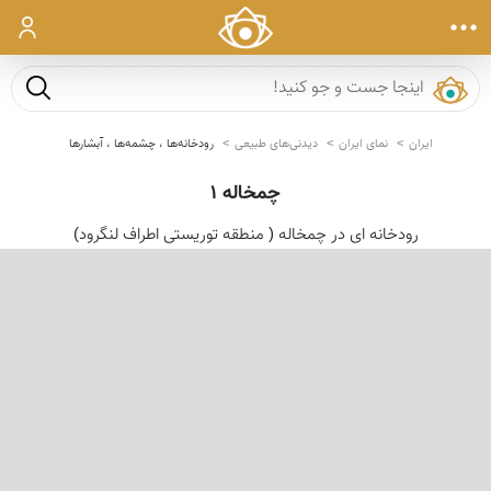
ورود
جست و ج
ایران
نمای ایران
دیدنی‌های طبیعی
رودخانه‌ها ، چشمه‌ها ، آبشارها
چمخاله 1
رودخانه ای در چمخاله ( منطقه توریستی اطراف لنگرود)