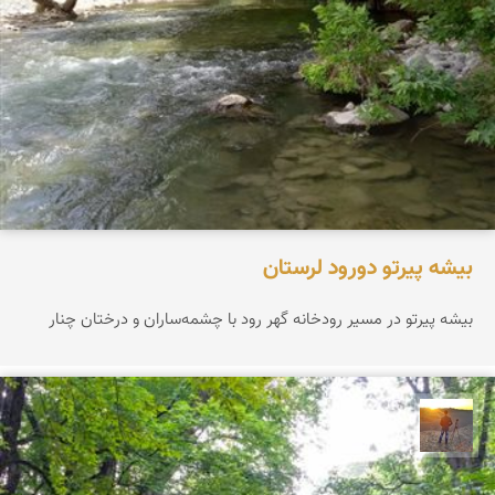
بیشه پیرتو دورود لرستان
بیشه پیرتو در مسیر رودخانه گهر رود با چشمه‌ساران و درختان چنار
مهدی مخلصیان