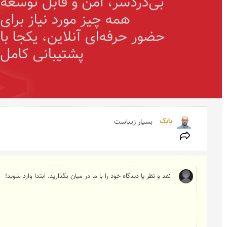
بابک 
بسیار زیباست