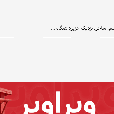
م. ساحل نزدیک جزیره هنگام...