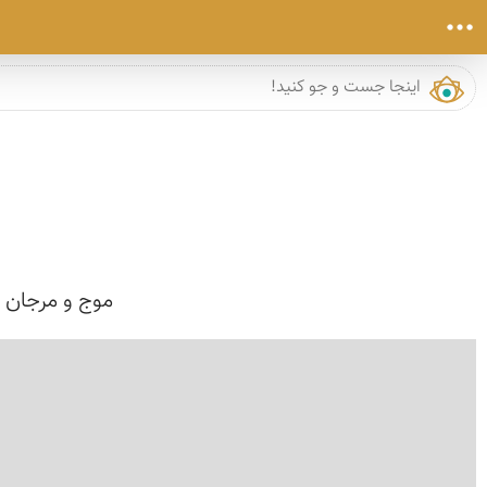
موج و مرجان و