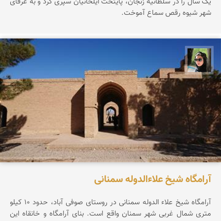
یک سال را در سلطانیه زنجان، پایتخت ایلخانیان سپری کرد و به عرفای
شهر شیوه رقص سماع آموخت.
سپیده اصلان
آرامگاه شیخ علاءالدوله سمنانی
آرامگاه شیخ علاء الدوله سمنانی در روستای صوفی آباد، حدود ۱۰ کیلو
متری شمال غربی شهر سمنان واقع است. بنای آرامگاه و خانقاه این