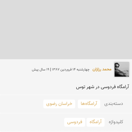
محمد رزازان
چهارشنبه 14 فروردين 1387 | 19 سال پیش
آرامگاه فردوسی در شهر توس
دسته‌بندی
آرامگاه‌ها
خراسان رضوی
کلید‌واژه
آرامگاه
فردوسی