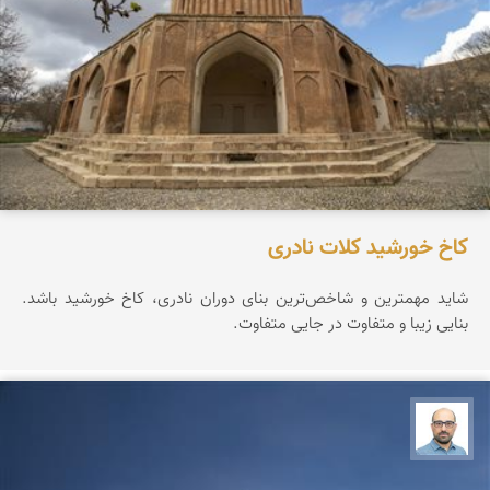
کاخ خورشید کلات نادری
شاید مهمترین و شاخص‌ترین بنای دوران نادری، کاخ خورشید باشد.
بنایی زیبا و متفاوت در جایی متفاوت.
بابک ارجمندی