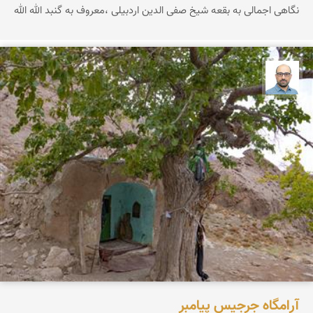
نگاهی اجمالی به بقعه شیخ صفی الدین اردبیلی ،معروف به گنبد الله الله
بابک ارجمندی
آرامگاه جرجیس پیامبر