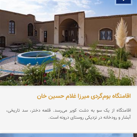
اقامتگاه بوم‌گردی میرزا غلام حسین خان
اقامتگاه از یک سو به دشت کویر می‌رسد. قلعه دختر، سد تاریخی،
آبشار و رودخانه در نزدیکی روستای درونه است.