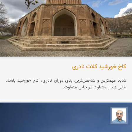
کاخ خورشید کلات نادری
شاید مهمترین و شاخص‌ترین بنای دوران نادری، کاخ خورشید باشد.
بنایی زیبا و متفاوت در جایی متفاوت.
بابک ارجمندی