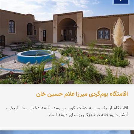
اقامتگاه بوم‌گردی میرزا غلام حسین خان
اقامتگاه از یک سو به دشت کویر می‌رسد. قلعه دختر، سد تاریخی،
آبشار و رودخانه در نزدیکی روستای درونه است.