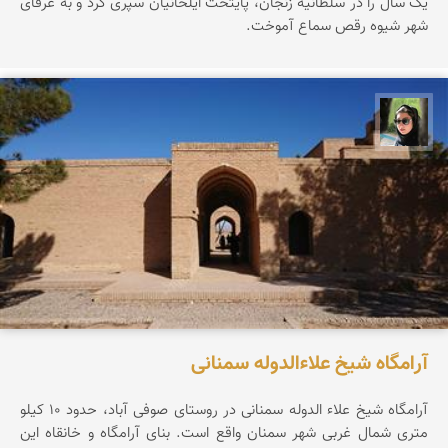
یک سال را در سلطانیه زنجان، پایتخت ایلخانیان سپری کرد و به عرفای
شهر شیوه رقص سماع آموخت.
سپیده اصلان
آرامگاه شیخ علاءالدوله سمنانی
آرامگاه شیخ علاء الدوله سمنانی در روستای صوفی آباد، حدود ۱۰ کیلو
متری شمال غربی شهر سمنان واقع است. بنای آرامگاه و خانقاه این