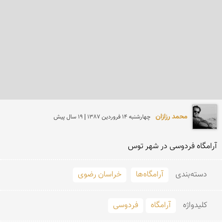
محمد رزازان
چهارشنبه 14 فروردين 1387 | 19 سال پیش
آرامگاه فردوسی در شهر توس
دسته‌بندی
آرامگاه‌ها
خراسان رضوی
کلید‌واژه
آرامگاه
فردوسی