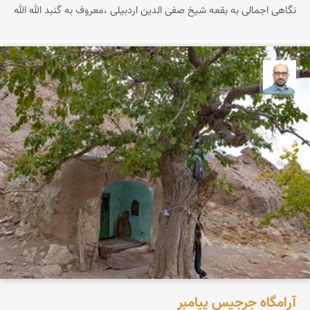
نگاهی اجمالی به بقعه شیخ صفی الدین اردبیلی ،معروف به گنبد الله الله
بابک ارجمندی
آرامگاه جرجیس پیامبر