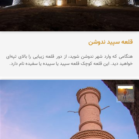
قلعه سپید ندوشن
هنگامی که وارد شهر ندوشن شوید، از دور قلعه زیبایی را بالای تپه‌ای
خواهید دید. این قلعه کوچک قلعه سپید یا سپیده یا سفیده نام دارد.
مهدی مخلصیان