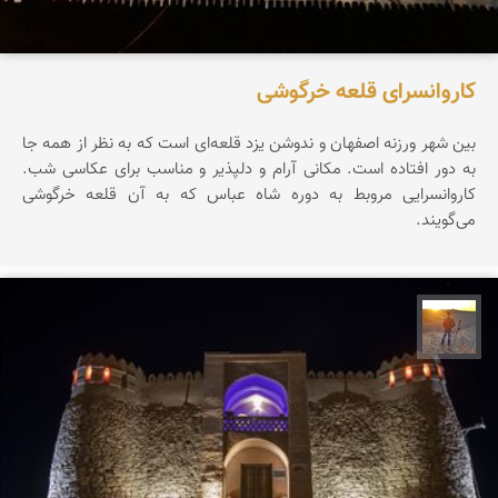
کاروانسرای قلعه خرگوشی
بین شهر ورزنه اصفهان و ندوشن یزد قلعه‌ای است که به نظر از همه جا
به دور افتاده است. مکانی آرام و دلپذیر و مناسب برای عکاسی شب.
کاروانسرایی مروبط به دوره شاه عباس که به آن قلعه خرگوشی
می‌گویند.
مهدی مخلصیان