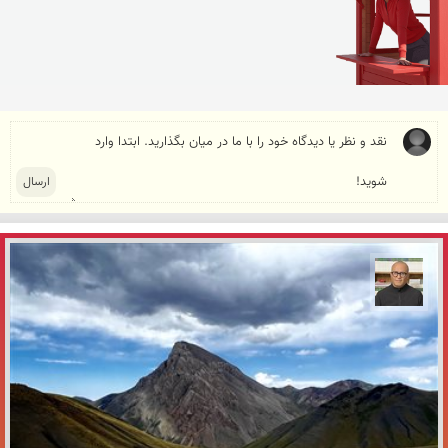
مازیار ذاکری