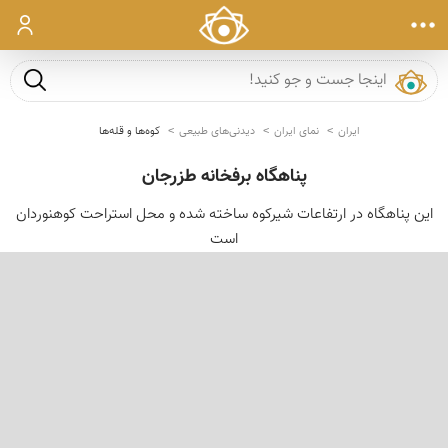
ورود
جست و ج
ایران
نمای ایران
دیدنی‌های طبیعی
کوه‌ها و قله‌ها
پناهگاه برفخانه طزرجان
این پناهگاه در ارتفاعات شیركوه ساخته شده و محل استراحت كوهنوردان
است