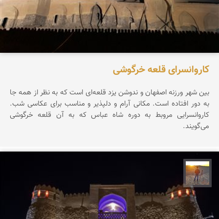
کاروانسرای قلعه خرگوشی
بین شهر ورزنه اصفهان و ندوشن یزد قلعه‌ای است که به نظر از همه جا
به دور افتاده است. مکانی آرام و دلپذیر و مناسب برای عکاسی شب.
کاروانسرایی مروبط به دوره شاه عباس که به آن قلعه خرگوشی
می‌گویند.
مهدی مخلصیان