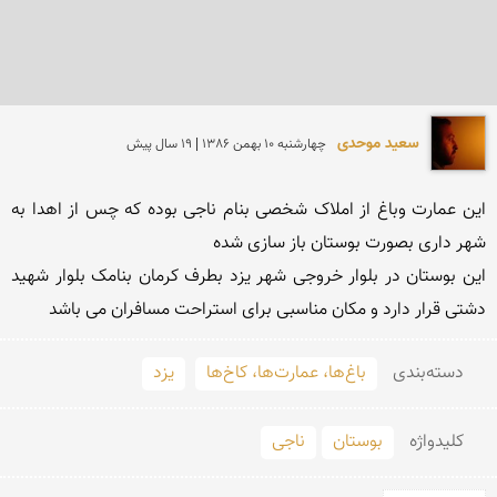
سعید موحدی
چهارشنبه 10 بهمن 1386 | 19 سال پیش
این عمارت وباغ از املاک شخصی بنام ناجی بوده که چس از اهدا به 
این بوستان در بلوار خروجی شهر یزد بطرف کرمان بنامک بلوار شهید 
دشتی قرار دارد و مکان مناسبی برای استراحت مسافران می باشد
دسته‌بندی
باغ‌ها، عمارت‌ها، کاخ‌ها
یزد
کلید‌واژه
بوستان
ناجی