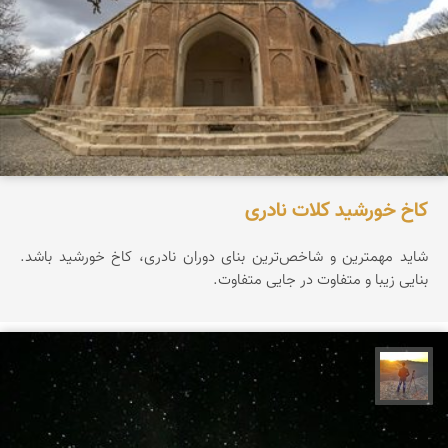
کاخ خورشید کلات نادری
شاید مهمترین و شاخص‌ترین بنای دوران نادری، کاخ خورشید باشد.
بنایی زیبا و متفاوت در جایی متفاوت.
مهدی مخلصیان