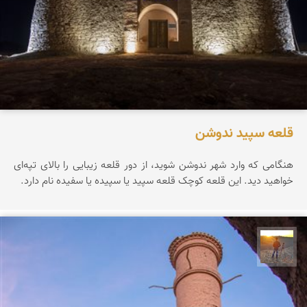
قلعه سپید ندوشن
هنگامی که وارد شهر ندوشن شوید، از دور قلعه زیبایی را بالای تپه‌ای
خواهید دید. این قلعه کوچک قلعه سپید یا سپیده یا سفیده نام دارد.
مهدی مخلصیان