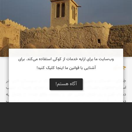
وب‌سایت ما برای ارایه خدمات از کوکی استفاده می‌کند. برای
جندق‌
آشنایی با قوانین ما اینجا کلیک کنید!
جَندَق‌ ، دهستان‌ و شهری‌ در بخش‌ خور و بیابانک‌ در شهرستان‌ نائین‌ در
آگاه هستم!
استان‌ اصفهان‌.دهستان‌ جندق‌، به‌ مرکزیت‌ شهر جندق‌، تقریباً در جنوب‌
دشت‌ کویر و در شمال‌ بخش‌ خور و بیابانک‌ واقع‌ است‌. از شمال‌ به‌
دهستان‌ طُرود (در بخش‌ مرکزی‌ شهرستان‌ شاهرود)، از مشرق‌ و جنوب‌
شرقی‌ به‌ دهستان‌ بیابانک‌ و از جنوب‌ غربی‌ و مغرب‌ به‌ دهستان‌ چوپانان‌
(در بخش‌ اَنارک‌) محدود می‌شود و مشتمل‌ بر یازده‌ آبادی‌ و یک‌ شهر به‌
نام‌ جندق‌ است‌.