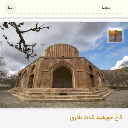
مهدی مخلصیان
کاخ خورشید کلات نادری