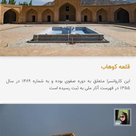
قلعه كوهاب
این کاروانسرا متعلق به دوره صفوی بوده و به شماره ۱۴۸۹ در سال
1355 در فهرست آثار ملی به ثبت رسیده است
سپیده اصلان