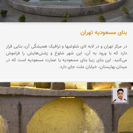
بنای مسعودیه تهران
در مرکز تهران و در لابه لای شلوغیها و ترافیک همیشگی آن، بنایی قرار
دارد که با ورود به آن، این شهر شلوغ و زشتی‌هایش را فراموش
می‌کنید. این بنای زیبا بنای مسعودیه یا عمارت مسعودیه است که در
میدان بهارستان، خیابان ملت جای دارد.
سعید جواهری