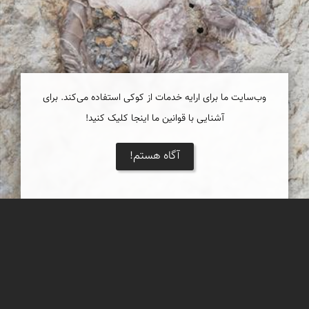
وب‌سایت ما برای ارایه خدمات از کوکی استفاده می‌کند. برای
آشنایی با قوانین ما اینجا کلیک کنید!
آگاه هستم!
فسیل زیبا
یک فسیل بسیار زیبا که بر روی تخته سنگی بزرگ در دامنه دره ای
مشرف به فین هرمزگان فروردین 98