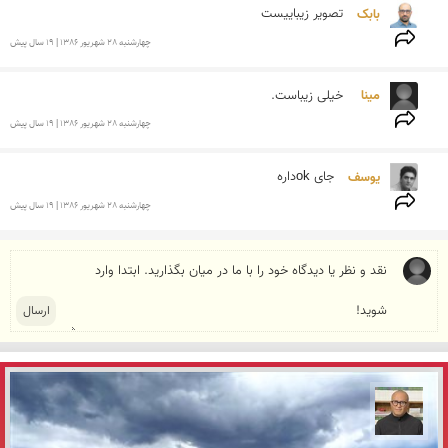
بابک 
تصویر زیباییست
چهارشنبه 28 شهريور 1386 | 19 سال پیش
مینا  
خیلی زیباست.
چهارشنبه 28 شهريور 1386 | 19 سال پیش
یوسف 
جای okداره
چهارشنبه 28 شهريور 1386 | 19 سال پیش
مازیار ذاکری