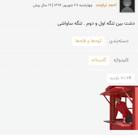
احمد نیازمند
چهارشنبه 28 شهريور 1386 | 19 سال پیش
دشت بین تنگه اول و دوم . تنگه ساواشی
دسته‌بندی
کوه‌ها و قله‌ها
کلید‌واژه
گلستانه
101.7K بازدید