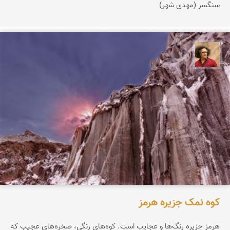
سنگسر (مهدی شهر)
مصطفی ربیعی بهشتی
کوه نمک جزیره هرمز
هرمز جزیره‌ رنگ‌ها‌ و عجایب است. کوه‌های رنگی، صخره‌های عجیب که