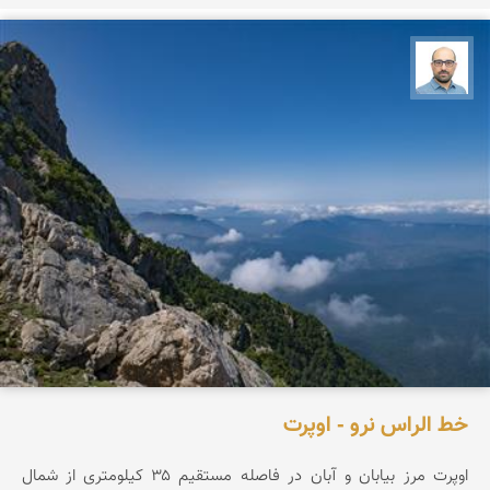
بابک ارجمندی
خط الراس نرو - اوپرت
اوپرت مرز بیابان و آبان در فاصله مستقیم ۳۵ کیلومتری از شمال