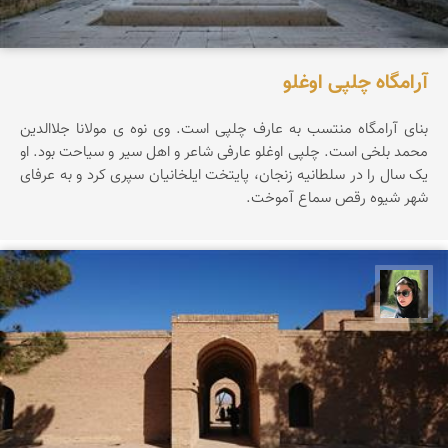
آرامگاه چلپی اوغلو
بنای آرامگاه منتسب به عارف چلپی است. وی نوه ی مولانا جلاالدین
محمد بلخی است. چلپی اوغلو عارفی شاعر و اهل سیر و سیاحت بود. او
یک سال را در سلطانیه زنجان، پایتخت ایلخانیان سپری کرد و به عرفای
شهر شیوه رقص سماع آموخت.
سپیده اصلان