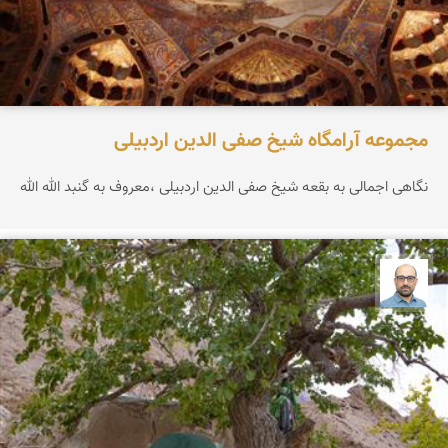
مجموعه آرامگاه شیخ صفی الدین اردبیلی
نگاهی اجمالی به بقعه شیخ صفی الدین اردبیلی ،معروف به گنبد الله الله
بابک ارجمندی