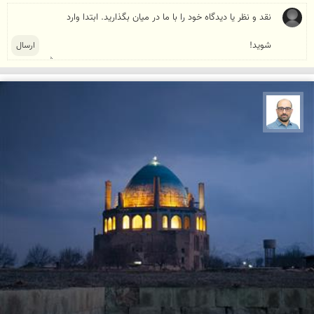
بابک ارجمندی