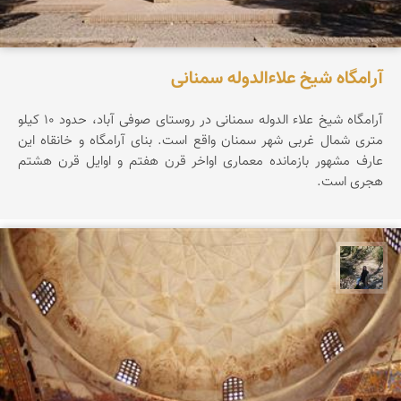
آرامگاه شیخ علاءالدوله سمنانی
آرامگاه شیخ علاء الدوله سمنانی در روستای صوفی آباد، حدود ۱۰ کیلو
متری شمال غربی شهر سمنان واقع است. بنای آرامگاه و خانقاه این
عارف مشهور بازمانده معماری اواخر قرن هفتم و اوایل قرن هشتم
هجری است.
مونا سلطانی