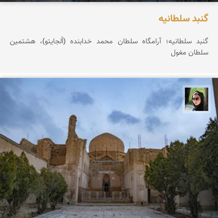
گنبد سلطانیه
گنبد سلطانیه؛ آرامگاه سلطان محمد خدابنده (اُلجایتو)، هشتمین
سلطان مغول
سپیده اصلان