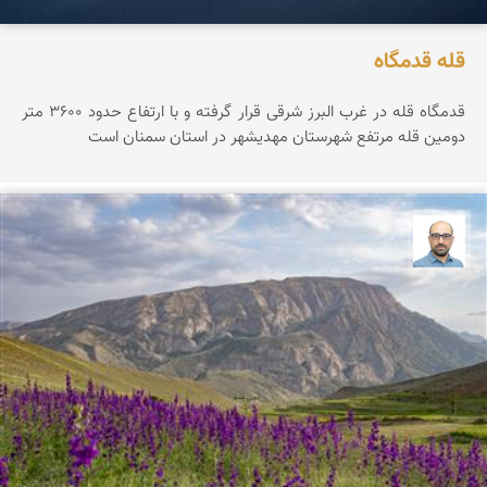
قله قدمگاه
قدمگاه قله در غرب البرز شرقی قرار گرفته و با ارتفاع حدود ۳۶0۰ متر
دومین قله مرتفع شهرستان مهدیشهر در استان سمنان است
بابک ارجمندی