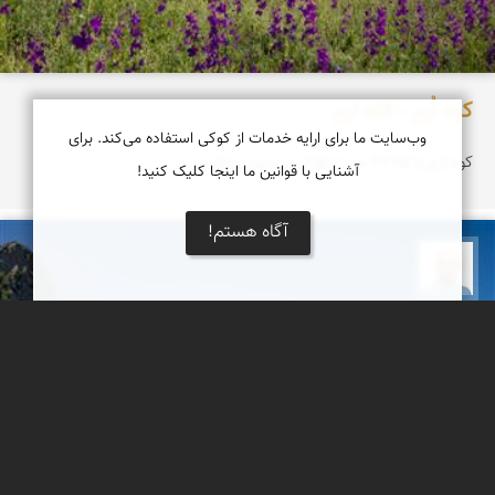
کوه اُرِم - قله ارم
وب‌سایت ما برای ارایه خدمات از کوکی استفاده می‌کند. برای
کوه ارم با ۳۳۲۵ متر ارتفاع در جنوب چاشم
آشنایی با قوانین ما اینجا کلیک کنید!
آگاه هستم!
بابک ارجمندی