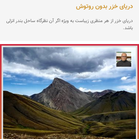
دریای خزر بدون روتوش
دریای خزر از هر منظری زیباست به ویژه اگر آن نظرگاه ساحل بندر انزلی
باشد.
مازیار ذاکری