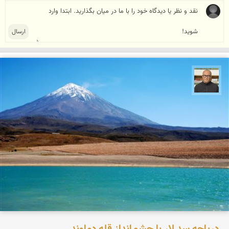
مازیار ذاکری