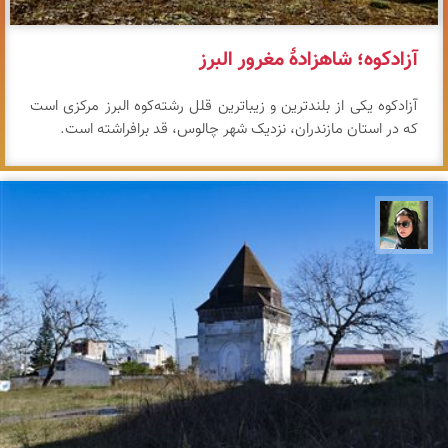
آزادکوه؛ شاهزادهٔ مغرور البرز
آزادکوه یکی از بلندترین و زیباترین قلل رشته‌کوه البرز مرکزی است
که در استان مازندران، نزدیک شهر چالوس، قد برافراشته است.
سپیده اصلان