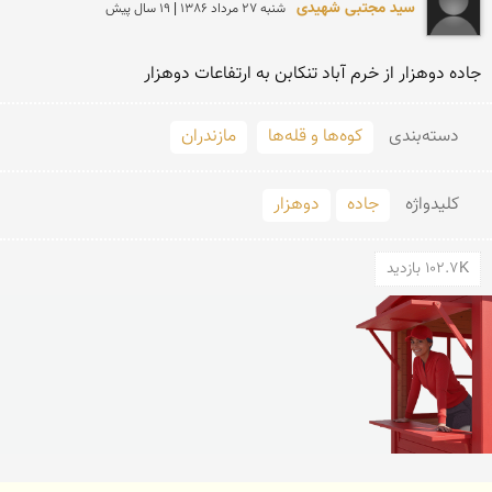
سید مجتبی شهیدی
شنبه 27 مرداد 1386 | 19 سال پیش
جاده دوهزار از خرم آباد تنكابن به ارتفاعات دوهزار
دسته‌بندی
کوه‌ها و قله‌ها
مازندران
کلید‌واژه
جاده
دوهزار
102.7K بازدید