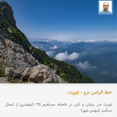
بابک ارجمندی
خط الراس نرو - اوپرت
اوپرت مرز بیابان و آبان در فاصله مستقیم ۳۵ کیلومتری از شمال
سنگسر (مهدی شهر)