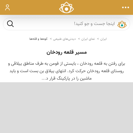
ورود
جست و ج
ایران
نمای ایران
دیدنی‌های طبیعی
کوه‌ها و قله‌ها
مسیر قلعه رودخان
برای رفتن به قلعه رودخان ، بایستی از فومن به طرف مناطق ییلاقی و
روستای قلعه رودخان حركت كرد. انتهای ییلاق بن بست است و باید
ماشین را در پاركینگ قرار د...