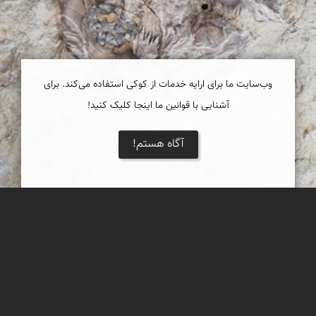
وب‌سایت ما برای ارایه خدمات از کوکی استفاده می‌کند. برای
آشنایی با قوانین ما اینجا کلیک کنید!
آگاه هستم!
فسیل زیبا
یک فسیل بسیار زیبا که بر روی تخته سنگی بزرگ در دامنه دره ای
مشرف به فین هرمزگان فروردین 98