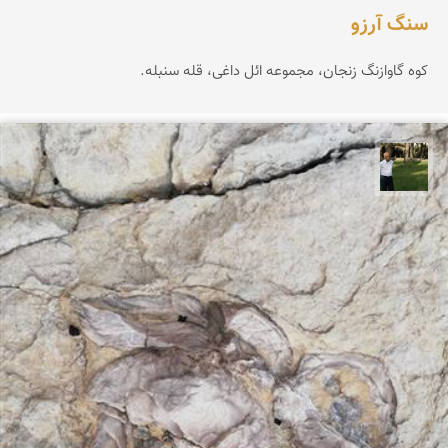
سنگ آرزو
کوه گاوازنگ زنجان، مجموعه ائل داغی، قله سنبله.
عبدل شعبانی