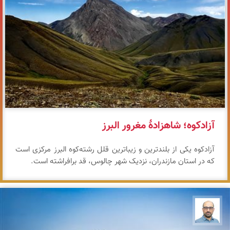
آزادکوه؛ شاهزادهٔ مغرور البرز
آزادکوه یکی از بلندترین و زیباترین قلل رشته‌کوه البرز مرکزی است
که در استان مازندران، نزدیک شهر چالوس، قد برافراشته است.
بابک ارجمندی