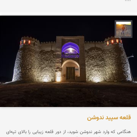
مهدی مخلصیان
قلعه سپید ندوشن
هنگامی که وارد شهر ندوشن شوید، از دور قلعه زیبایی را بالای تپه‌ای