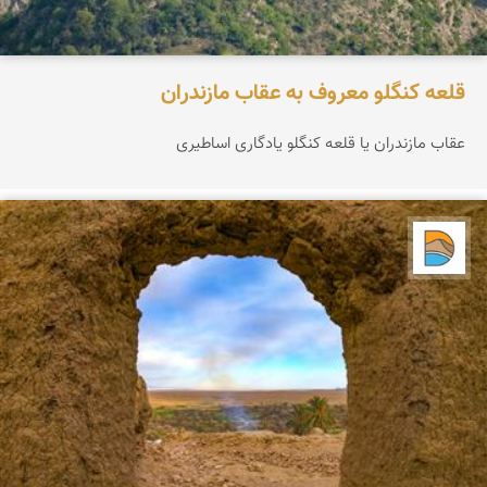
قلعه کنگلو معروف به عقاب مازندران
عقاب مازندران یا قلعه کنگلو یادگاری اساطیری
دریاچه کویر