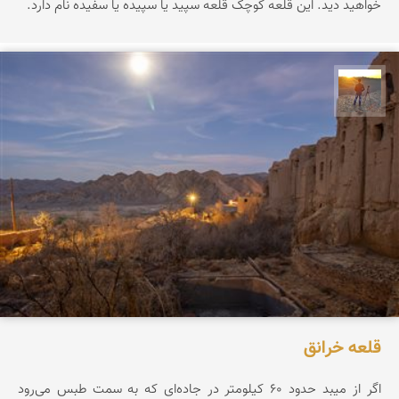
خواهید دید. این قلعه کوچک قلعه سپید یا سپیده یا سفیده نام دارد.
مهدی مخلصیان
قلعه خرانق
اگر از میبد حدود ۶۰ کیلومتر در جاده‌ای که به سمت طبس می‌رود