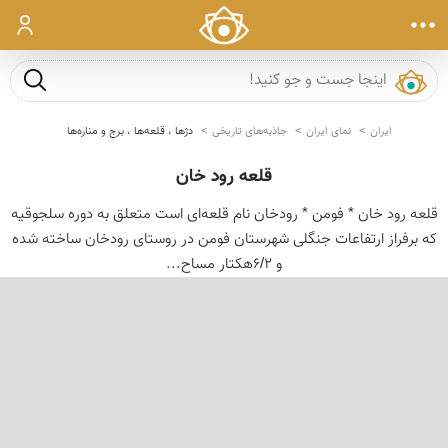
ورود
جست و ج
ایران
نمای ایران
جاذبه‌های تاریخی
دژها ، قلعه‌ها ، برج و مناره‌ها
قلعه رود خان
قلعه رود خان * فومن * رودخان نام قلعه‌ای است متعلق به دوره سلجوقیه
که برفراز ارتفاعات جنگلی شهرستان فومن در روستای رودخان ساخته شده
و 6/2هکتار مساح...