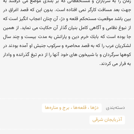
زمان را به سربازان و مستحفظانی كه بر بلندی موضع می گرفتند به 
جهت بعد مسافت كارگر نمی افتاده است. بدون این كه قصد اغراق در 
بین باشد موقعیت مستحكم قلعه و دژ، آن چنان اعجاب انگیز است كه 
از نبوغ نظامی و آگاهی كامل بنیان گذار آن حكایت می نماید. از همین 
جا بوده است كه بابك خرم دین و یارانش به مدت بیست و چند سال 
لشكریان عرب را كه به قصد محاصره و سركوب جنبش او آمده بودند در 
كوهها سرگردان و با شبیخون های خود آنها را از دم تیغ گذرانده و وادار 
دسته‌بندی
دژها ، قلعه‌ها ، برج و مناره‌ها
آذربایجان شرقی