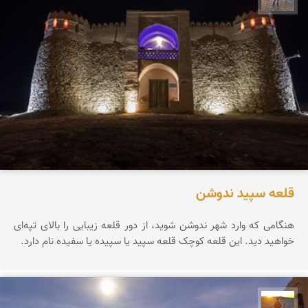
قلعه سپید ندوشن
هنگامی که وارد شهر ندوشن شوید، از دور قلعه زیبایی را بالای تپه‌ای
خواهید دید. این قلعه کوچک قلعه سپید یا سپیده یا سفیده نام دارد.
مهدی مخلصیان