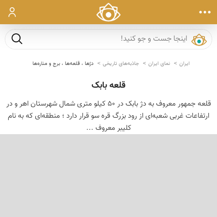
ورود
جست و ج
ایران
نمای ایران
جاذبه‌های تاریخی
دژها ، قلعه‌ها ، برج و مناره‌ها
قلعه بابک
قلعه جمهور معروف به دژ بابک در 50 کیلو متری شمال شهرستان اهر و در
ارتفاعات غربی شعبه‌ای از رود بزرگ قره سو قرار دارد ؛ منطقه‌ای که به نام
کلیبر معروف ...