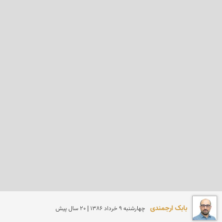
بابک ارجمندی
چهارشنبه 9 خرداد 1386 | 20 سال پیش