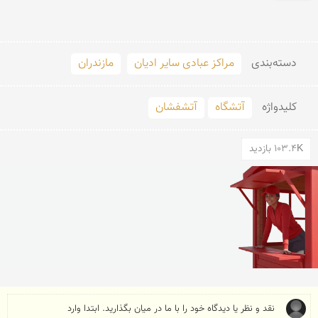
دسته‌بندی
مراکز عبادی سایر ادیان
مازندران
کلید‌واژه
آتشگاه
آتشفشان
103.4K بازدید