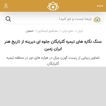
ورود
جست و ج
ایران
نمای ایران
جغرافیای گردشگری
اصفهان
سنگ نگاره های تیمره گلپایگان جلوه ای دیرینه از تاریخ هنر
ایران زمین
تصاویر زیبایی از زیست گوزن مرال در هزاره های دور در منطقه تیمره
گلپایگان