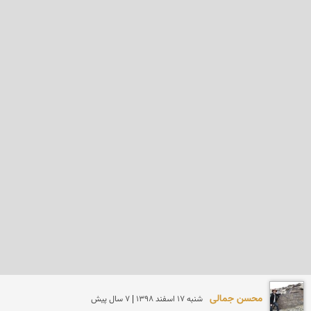
محسن جمالی
شنبه 17 اسفند 1398 | 7 سال پیش