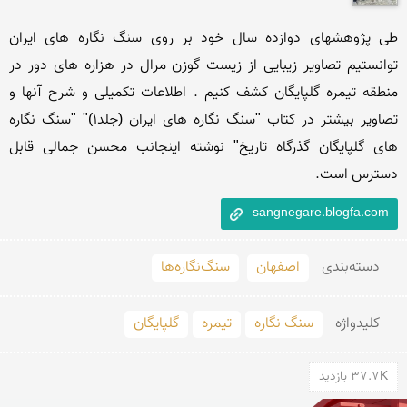
طی پژوهشهای دوازده سال خود بر روی سنگ نگاره های ایران 
توانستیم تصاویر زیبایی از زیست گوزن مرال در هزاره های دور در 
منطقه تیمره گلپایگان کشف کنیم . اطلاعات تکمیلی و شرح آنها و 
تصاویر بیشتر در کتاب "سنگ نگاره های ایران (جلد1)" "سنگ نگاره 
های گلپایگان گذرگاه تاریخ" نوشته اینجانب محسن جمالی قابل 
دسترس است.
sangnegare.blogfa.com
دسته‌بندی
اصفهان
سنگ‌نگاره‌ها
کلید‌واژه
سنگ نگاره
تیمره
گلپایگان
37.7K بازدید