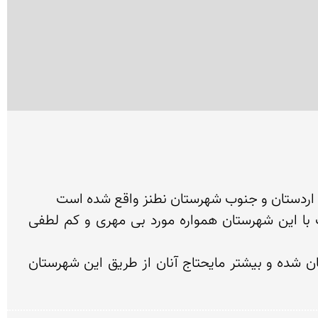
روستای فسخود در فاصله حدود 70 کیلومتری غرب شهرستان اردستان قرار گرفته است که به علت بعد مسافت با این شهرستان همواره مورد بی مهری و کم لطفی 
اما به علت نزدیکتر بودن به شهرستان نطنز (در حدود 40 کیلومتر) اکثر اهالی و جوانان روستا جذب این شهرستان شده و بیشتر مایحتاج آنان از طریق این شهرستان 