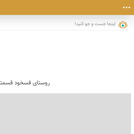
روستای فسخود قسمتی ا
›