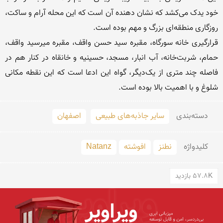
خود یدک می‌کشد که نشان دهنده آن است که این محله آرام و ساکت، 
قرارگیری خانه سورگاه، مقبره سید حسن واقف، مقبره میرسید واقف، 
حمام، شربت‌خانه، آب انبار، مسجد، حسینیه و خانقاه در کنار هم در 
فاصله چند متری از یک‌دیگر، گواه این ادعا است که این نقطه مکانی 
شلوغ و با اهمیت بالا بوده است.

دسته‌بندی
سایر جاذبه‌های طبیعی
اصفهان
کلید‌واژه
نطنز
افوشته
Natanz
57.8K بازدید