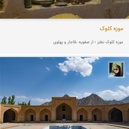
موزه کلوک
موزه کلوک نطنز ؛ از صفویه ،قاجار و پهلوی
سپیده اصلان