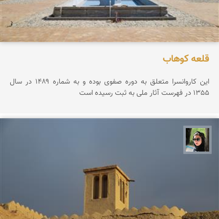
قلعه كوهاب
این کاروانسرا متعلق به دوره صفوی بوده و به شماره ۱۴۸۹ در سال
1355 در فهرست آثار ملی به ثبت رسیده است
سپیده اصلان