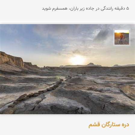
۵ دقیقه رانندگی در جاده زیر باران، همسفرم شوید
مهدی مخلصیان
دره ستارگان قشم