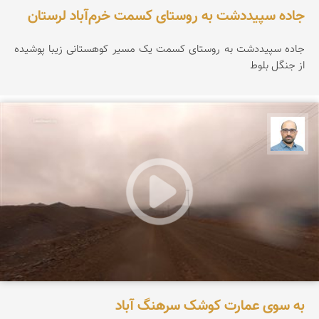
جاده سپیددشت به روستای کسمت خرم‌آباد لرستان
جاده سپیددشت به روستای کسمت یک مسیر کوهستانی زیبا پوشیده
از جنگل بلوط
بابک ارجمندی
به سوی عمارت کوشک سرهنگ آباد