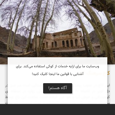
وب‌سایت ما برای ارایه خدمات از کوکی استفاده می‌کند. برای
کاخ سرهنگ آباد
آشنایی با قوانین ما اینجا کلیک کنید!
این کاخ در جنوب روستای سرهنگ آباد که روستایی است سر سبز در
آگاه هستم!
دل کویر در فاصله ۳۰ کیلومتری جنوب شرقی زواره در منطقه ای
کوهستانی و خوش آب و هوا قرار گرفته است. ساخت این باغ توسط
سرهنگ مصطفی قلی خان سهام السلطنه از امرای اردستان که مدت
سی سال مسئول قراسورانی (ژاندارمی) حدود یزد و کاشان و اردستان به
عهده ي وي بوده صورت گرفته است.