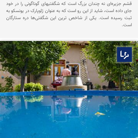
قشم جزیره‌ای نه چندان بزرگ است که شگفتیهای گوناگونی را در خود
جای داده است، شاید از این رو است که به عنوان ژئوپارک در یونسکو به
ثبت رسیده است. یکی از شاخص ترین این شگفتی‌ها دره ستارگان
است.
بوم ما