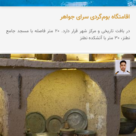
اقامتگاه بوم‌گردی سرای جواهر
در بافت تاریخی و مرکز شهر قرار دارد. 20 متر فاصله با مسجد جامع
نطنز، 30 متر با آتشکده نطنز
سعید جواهری