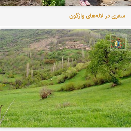
سفری در لاله‌های واژگون
اسفندیار خدایی