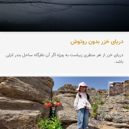
دریای خزر بدون روتوش
دریای خزر از هر منظری زیباست به ویژه اگر آن نظرگاه ساحل بندر انزلی
باشد.
محمد ناصری فرد