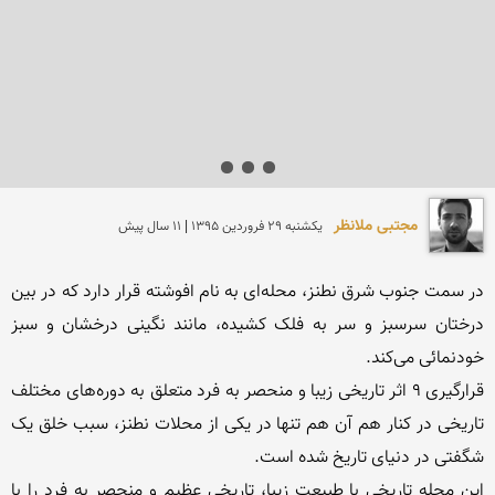
مجتبی ملانظر
يكشنبه 29 فروردين 1395 | 11 سال پیش
در سمت جنوب شرق نطنز، محله‌ای به نام افوشته قرار دارد که در بین 
درختان سرسبز و سر به فلک کشیده، مانند نگینی درخشان و سبز 
قرارگیری ۹ اثر تاریخی زیبا و منحصر به فرد متعلق به دوره‌های مختلف 
تاریخی در کنار هم آن هم تنها در یکی از محلات نطنز، سبب خلق یک 
این محله تاریخی با طبیعت زیبا، تاریخی عظیم و منحصر به فرد را با 