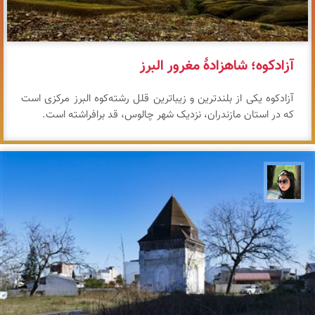
آزادکوه؛ شاهزادهٔ مغرور البرز
آزادکوه یکی از بلندترین و زیباترین قلل رشته‌کوه البرز مرکزی است
که در استان مازندران، نزدیک شهر چالوس، قد برافراشته است.
سپیده اصلان