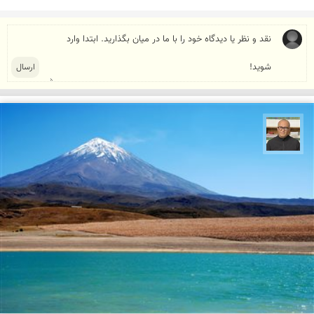
مازیار ذاکری