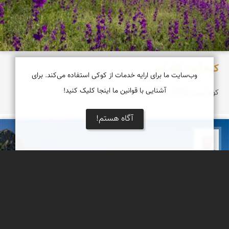
کوه اُرِم - قله ارم
وب‌سایت ما برای ارایه خدمات از کوکی استفاده می‌کند. برای
آشنایی با قوانین ما اینجا کلیک کنید!
کوه ارم با ۳۳۲۵ متر ارتفاع در جنوب چاشم
آگاه هستم!
بابک ارجمندی