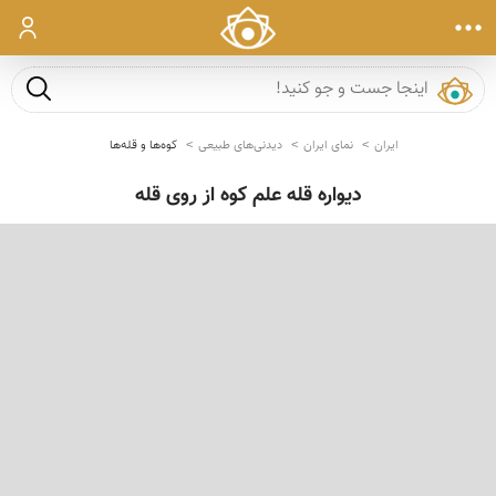
ورود
جست و ج
ایران
نمای ایران
دیدنی‌های طبیعی
کوه‌ها و قله‌ها
دیواره قله علم كوه از روى قله