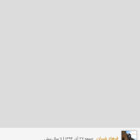
فرهاد شيران
جمعه 27 آذر 1394 | 11 سال پیش