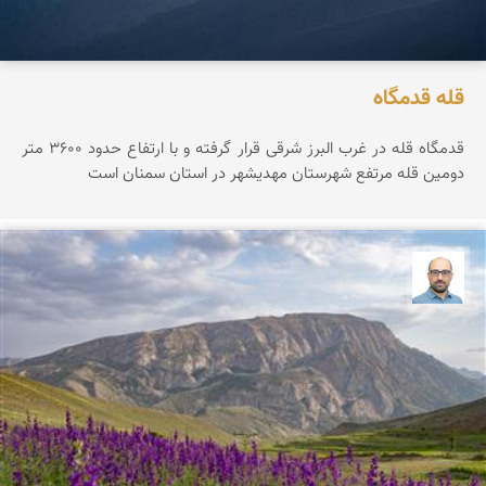
قله قدمگاه
قدمگاه قله در غرب البرز شرقی قرار گرفته و با ارتفاع حدود ۳۶0۰ متر
دومین قله مرتفع شهرستان مهدیشهر در استان سمنان است
بابک ارجمندی