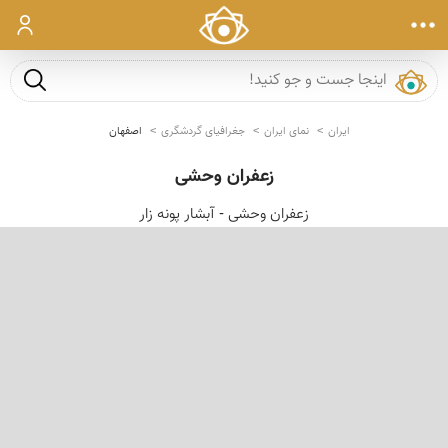
ورود
جست و ج
ایران
نمای ایران
جغرافیای گردشگری
اصفهان
زعفران وحشی
زعفران وحشی - آبشار پونه زار