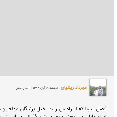
مهرداد زینلیان
دوشنبه 18 آبان 1394 | 11 سال پیش