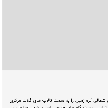
فصل سرما که از راه می رسد، خیل پرندگان مهاجر و مرغان سپید ماهی خوار،  سفر طولانی خود از سرزمین های شمالی کره زمین را به سمت تالاب های فلات مرکزی 
ایران پایان می دهند و به زمستان گذرانی در این زیست گاه های طبیعی می پردازند. رودخانه ی زاینده رود یکی از این زیست گاه های طبیعی است. شهر اصفهان در 