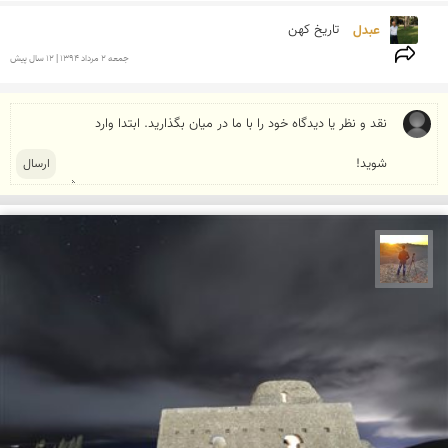
عبدل 
تاریخ کهن
جمعه 2 مرداد 1394 | 12 سال پیش
مهدی مخلصیان