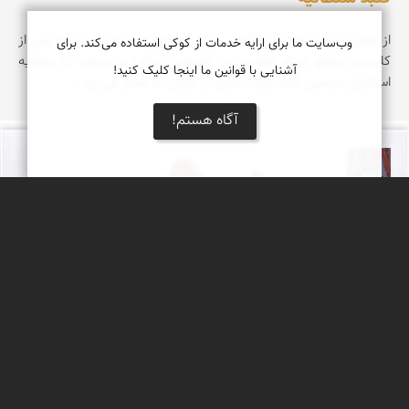
از عظیم ترین بناهای آرامگاهی دوران اسلامی در ایران است که پس از
وب‌سایت ما برای ارایه خدمات از کوکی استفاده می‌کند. برای
کلیسای جامع مریم مقدس در فلورانس ایتالیا و مسجد ایا صوفیه
آشنایی با قوانین ما اینجا کلیک کنید!
استانبول سومین گنبد بزرگ آجری در جهان به شمار می رود.
آگاه هستم!
نادر چقاجردی