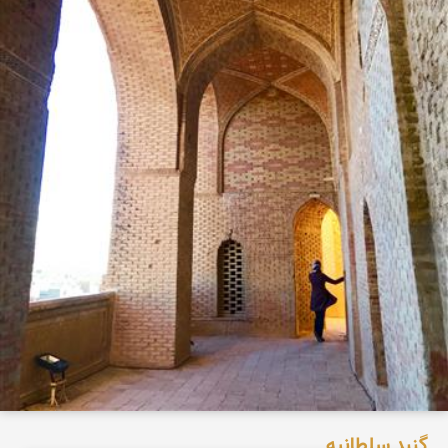
گنبد سلطانیه