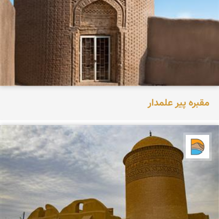
مقبره پیر علمدار
دریاچه کویر