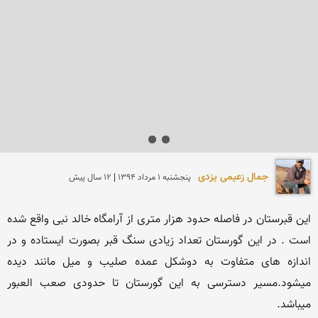
جمال زعیمی یزدی
پنجشنبه 1 مرداد 1394 | 12 سال پیش
این قبرستان در فاصله حدود هزار متری از آرامگاه خالد نبی واقع شده 
است . در این گورستان تعداد زیادی سنگ قبر بصورت ایستاده و در 
اندازه های متفاوت به دوشکل عمده صلیب و میل مانند دیده 
میشود.مسیر دسترسی به این گورستان تا حدودی صعب العبور 