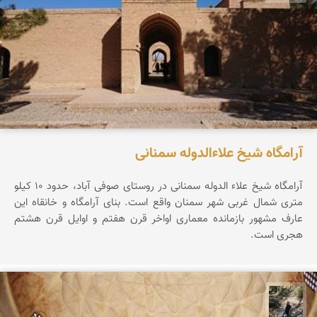
آرامگاه شیخ علاءالدوله سمنانی
آرامگاه شیخ علاء الدوله سمنانی در روستای صوفی آباد، حدود ۱۰ کیلو
متری شمال غربی شهر سمنان واقع است. بنای آرامگاه و خانقاه این
عارف مشهور بازمانده معماری اواخر قرن هفتم و اوایل قرن هشتم
هجری است.
مونا سلطانی