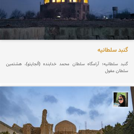
گنبد سلطانیه
گنبد سلطانیه؛ آرامگاه سلطان محمد خدابنده (اُلجایتو)، هشتمین
سلطان مغول
سپیده اصلان