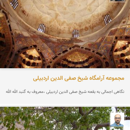
مجموعه آرامگاه شیخ صفی الدین اردبیلی
نگاهی اجمالی به بقعه شیخ صفی الدین اردبیلی ،معروف به گنبد الله الله
بابک ارجمندی