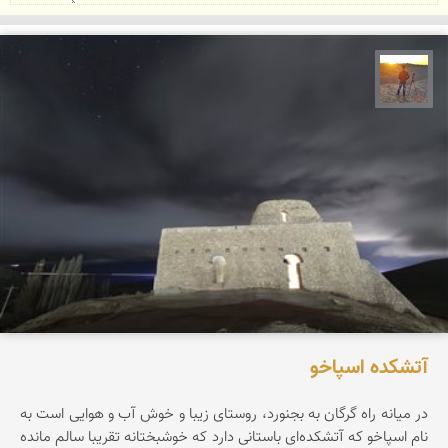
مهدی مخلصیان
آتشکده اسپاخو
در میانه راه گرگان به بجنورد، روستای زیبا و خوش آب و هوایی است به
نام اسپاخو که آتشکده‌ای باستانی دارد که خوشبختانه تقریبا سالم مانده