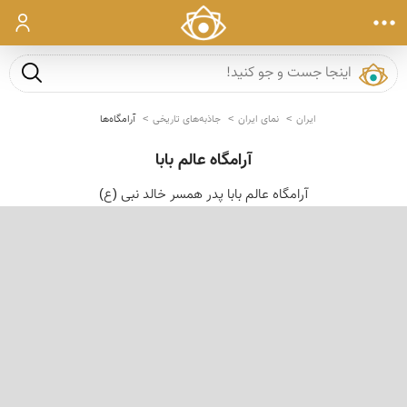
ورود
جست و ج
ایران
نمای ایران
جاذبه‌های تاریخی
آرامگاه‌ها
آرامگاه عالم بابا
آرامگاه عالم بابا پدر همسر خالد نبی (ع)