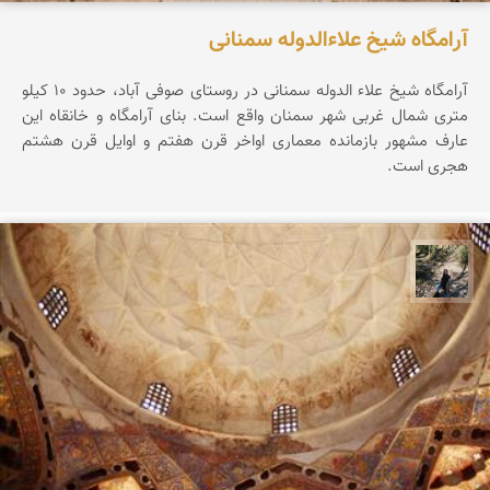
آرامگاه شیخ علاءالدوله سمنانی
آرامگاه شیخ علاء الدوله سمنانی در روستای صوفی آباد، حدود ۱۰ کیلو
متری شمال غربی شهر سمنان واقع است. بنای آرامگاه و خانقاه این
عارف مشهور بازمانده معماری اواخر قرن هفتم و اوایل قرن هشتم
هجری است.
مونا سلطانی