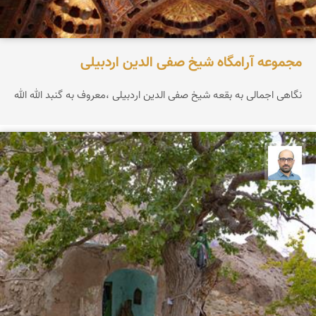
مجموعه آرامگاه شیخ صفی الدین اردبیلی
نگاهی اجمالی به بقعه شیخ صفی الدین اردبیلی ،معروف به گنبد الله الله
بابک ارجمندی