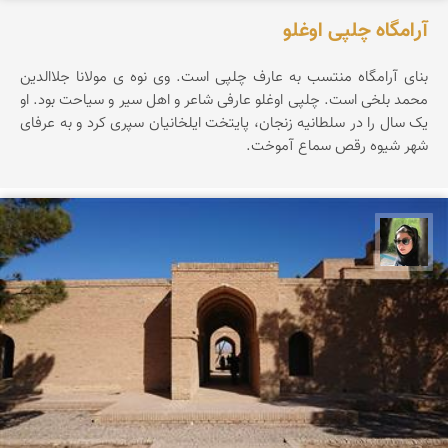
آرامگاه چلپی اوغلو
بنای آرامگاه منتسب به عارف چلپی است. وی نوه ی مولانا جلاالدین
محمد بلخی است. چلپی اوغلو عارفی شاعر و اهل سیر و سیاحت بود. او
یک سال را در سلطانیه زنجان، پایتخت ایلخانیان سپری کرد و به عرفای
شهر شیوه رقص سماع آموخت.
سپیده اصلان