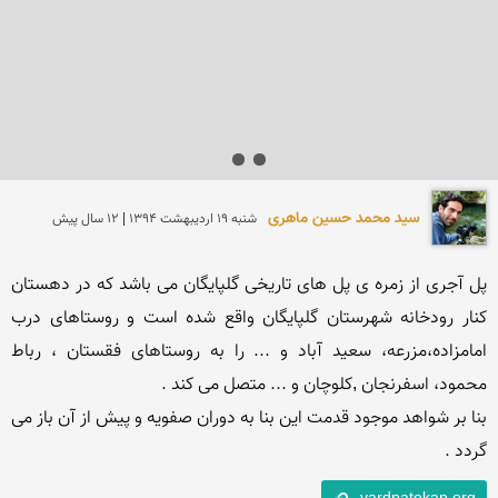
سید محمد حسین ماهری
شنبه 19 ارديبهشت 1394 | 12 سال پیش
پل آجری از زمره ی پل های تاریخی گلپایگان می باشد که در دهستان 
کنار رودخانه شهرستان گلپایگان واقع شده است و روستاهای درب 
امامزاده،مزرعه، سعید آباد و ... را به روستاهای فقستان ، رباط 
بنا بر شواهد موجود قدمت این بنا به دوران صفویه و پیش از آن باز می 
گردد .