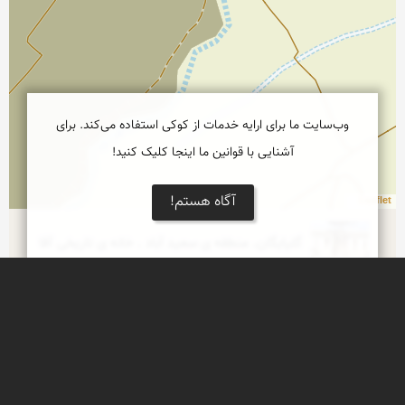
وب‌سایت ما برای ارایه خدمات از کوکی استفاده می‌کند. برای
آشنایی با قوانین ما اینجا کلیک کنید!
آگاه هستم!
Leaflet
گلپایگان. منطقه ی سعید آباد . خانه ی تاریخی آقا
خانه ی تاریخی آقا در بخش سعید آباد از توابع 
شهرستان گلپایگان واقع شده است .
گلپایگان - منطقه ی تاریخی سعید آباد - خانه ی
تاریخی سیفی ها
خانه ی تاریخی سیفی ها از جمله آثار تاریخی 
شهرستان گلپایگان است که در بخش سعید آباد واقع 