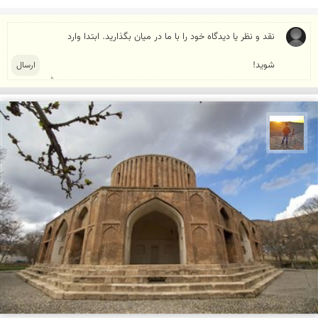
مهدی مخلصیان