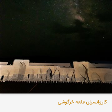
کاروانسرای قلعه خرگوشی