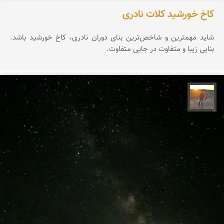
کاخ خورشید کلات نادری
شاید مهمترین و شاخص‌ترین بنای دوران نادری، کاخ خورشید باشد.
بنایی زیبا و متفاوت در جایی متفاوت.
مهدی مخلصیان