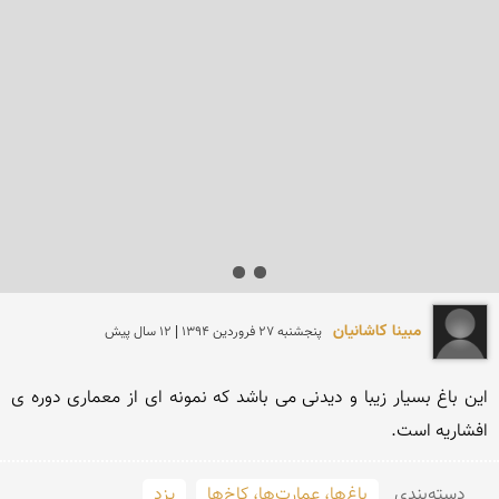
مبینا کاشانیان
پنجشنبه 27 فروردين 1394 | 12 سال پیش
این باغ بسیار زیبا و دیدنی می باشد که نمونه ای از معماری دوره ی 
افشاریه است.
دسته‌بندی
باغ‌ها، عمارت‌ها، کاخ‌ها
یزد