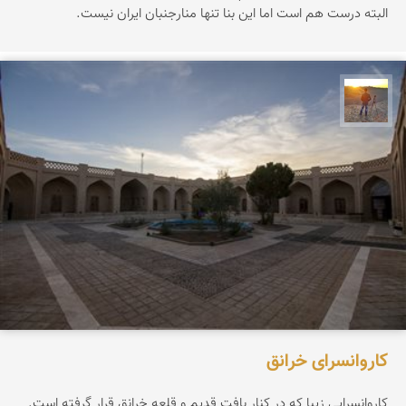
البته درست هم است اما این بنا تنها منارجنبان ایران نیست.
مهدی مخلصیان
کاروانسرای خرانق
کاروانسرایی زیبا که در کنار بافت قدیم و قلعه خرانق قرار گرفته است.