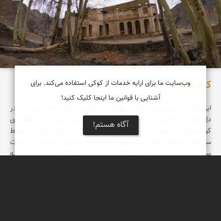
کاخ سرهنگ آباد
وب‌سایت ما برای ارایه خدمات از کوکی استفاده می‌کند. برای
آشنایی با قوانین ما اینجا کلیک کنید!
این کاخ در جنوب روستای سرهنگ آباد که روستایی است سر سبز در
دل کویر در فاصله ۳۰ کیلومتری جنوب شرقی زواره در منطقه ای
آگاه هستم!
کوهستانی و خوش آب و هوا قرار گرفته است. ساخت این باغ توسط
سرهنگ مصطفی قلی خان سهام السلطنه از امرای اردستان که مدت
سی سال مسئول قراسورانی (ژاندارمی) حدود یزد و کاشان و اردستان به
عهده ي وي بوده صورت گرفته است.
مهدی مخلصیان