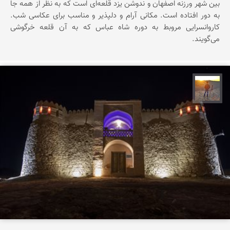
بین شهر ورزنه اصفهان و ندوشن یزد قلعه‌ای است که به نظر از همه جا
به دور افتاده است. مکانی آرام و دلپذیر و مناسب برای عکاسی شب.
کاروانسرایی مروبط به دوره شاه عباس که به آن قلعه خرگوشی
می‌گویند.
مهدی مخلصیان