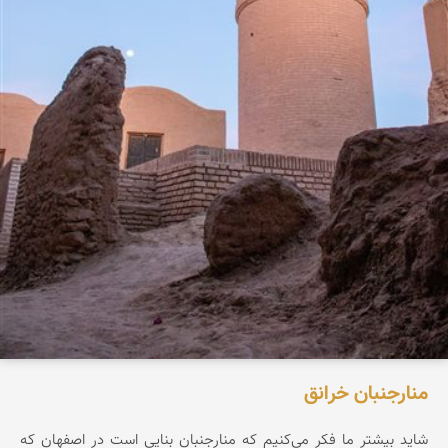
منارجنبان خرانق
شاید بیشتر ما فکر می‌کنیم که منارجنبان بنایی است در اصفهان که