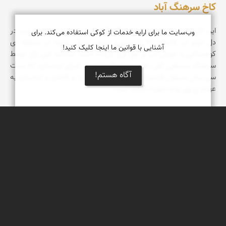
کاخ سرهنگ آباد
این کاخ در جنوب روستای سرهنگ آباد که روستایی است سر سبز در
وب‌سایت ما برای ارایه خدمات از کوکی استفاده می‌کند. برای
دل کویر در فاصله ۳۰ کیلومتری جنوب شرقی زواره در منطقه ای
آشنایی با قوانین ما اینجا کلیک کنید!
کوهستانی و خوش آب و هوا قرار گرفته است. ساخت این باغ توسط
سرهنگ مصطفی قلی خان سهام السلطنه از امرای اردستان که مدت
آگاه هستم!
سی سال مسئول قراسورانی (ژاندارمی) حدود یزد و کاشان و اردستان به
عهده ي وي بوده صورت گرفته است.
مونا سلطانی