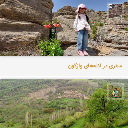
محمد ناصری فرد
سفری در لاله‌های واژگون
اسفندیار خدایی