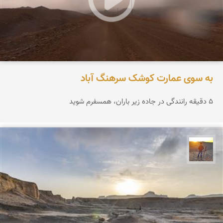
به سوی عمارت کوشک سرهنگ آباد
۵ دقیقه رانندگی در جاده زیر باران، همسفرم شوید
مهدی مخلصیان