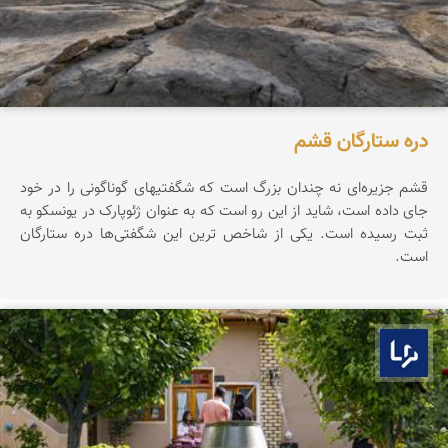
دره ستارگان قشم
قشم جزیره‌ای نه چندان بزرگ است که شگفتیهای گوناگونی را در خود
جای داده است، شاید از این رو است که به عنوان ژئوپارک در یونسکو به
ثبت رسیده است. یکی از شاخص ترین این شگفتی‌ها دره ستارگان
است.
بوم ما