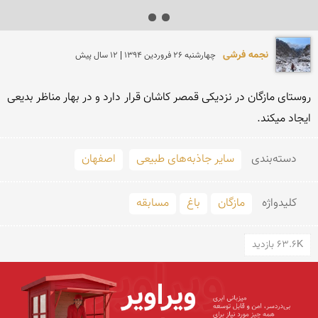
نجمه فرشی
چهارشنبه 26 فروردين 1394 | 12 سال پیش
روستای مازگان در نزدیکی قمصر کاشان قرار دارد و در بهار مناظر بدیعی 
ایجاد میکند.
دسته‌بندی
سایر جاذبه‌های طبیعی
اصفهان
کلید‌واژه
مازگان
باغ
مسابقه
63.6K بازدید