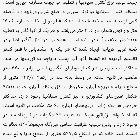
جهت تولید برق کنترل سیلابها و تنظیم آب جهت مصارف آبیاری است. 
بمنظور کنترل سیلابها دو تونل سرریز در ضلع شرقی دریاچه و با فاصله 
کمی از بدنه سد ساخته شده است؛ که قطر تونل تخلیه شماره یک ۱۴ 
متر و و تونل شماره دو ۱۲٫۶ متر می‌باشد و هر یک از آنها قادر به تخلیه 
۳۰۰۰ متر مکعب آب در ثانیه است. همچنین دو تونل آبگیر اصلی در 
ضلع غربی دریاچه ایجاد شده که هر یک به انشعاباتی با قطر کمتر 
تقسیم گردیده که توسط آنها آب پشت دریاچه به توربینها می‌رسد. 
حداکثر آب خروجی هریک از تونلهای آبگیری اصلی برابر با ۲۴۰ متر 
مکعب در ثانیه است. در وسط بدنه سد در ارتفاع ۲۲۲٫۷ متری از 
سطح دریا سه دریچه آبیاری مخروطی شکل بمنظور آبیاری حدود ۹۲۰۰۰ 
هکتار زمین‌های کشاورزی و نیز کنترل سیلابها وجود دارد. حداکثر 
خروجی هر یک از این دریچه‌های آبیاری ۶۰ متر مکعب در ثانیه است. 
تعداد ۸ واحد ژنراتور هریک به قدرت ۶۵ مگاوات در نیروگاه سد دز 
وجود دارد و بدین ترتیب ظرفیت تمامی نیروگاه مجموعاً ۵۲۰ مگاوات 
است. کلید خانه که در ارتفاع ۵۷۷٫۵ متری از سطح دریا واقع شده 