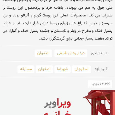
غرب روستا منشا گرفته و با آب حاصل از ذوب برف و یخچال ارتفاعات 
علی جوق به هم می پیوندد، باغات خرم و پرمحصول این روستا را 
سیراب می کند. محصولات اصلی این روستا گردو و آلبالو بوده و دره 
سرسبز و خرمی که باغ های زیبای روستا در آن قرار دارد با آب و هوای 
بسیار خنک و مفرح در بهار و تابستان و چشمه بسیار خنک و گوارا، می 
تواند مقصد بسیار جذابی برای گردشگران باشد.
دسته‌بندی
دیدنی‌های طبیعی
اصفهان
کلید‌واژه
اسفرجان
شهرضا
اصفهان
مسابقه
64.3K بازدید