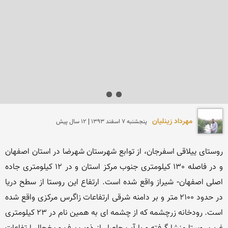
مهرداد زینلیان
پنجشنبه 7 اسفند 1393 | 12 سال پیش
روستای ییلاقی اسفرجان، از توابع شهرستان شهرضا در استان اصفهان 
و در فاصله 130 کیلومتری جنوب مرکز استان و در 12 کیلومتری جاده 
اصلی اصفهان- شیراز واقع شده است. ارتفاع این روستا از سطح دریا 
در حدود 2100 متر و بر دامنه شرقی ارتفاعات زاگرس مرکزی واقع شده 
است. رودخانه زرچشمه که از چشمه ای به همین نام در 23 کیلومتری 