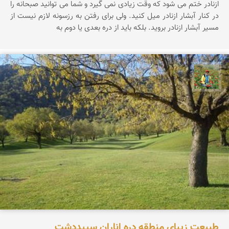
ازنادر ختم می شود که وقت زیادی نمی گیرد و شما می توانید صبحانه را
در کنار آبشار ازنادر میل کنید. ولی برای رفتن به رزسونه لازم نیست از
مسیر آبشار ازنادر بروید. بلکه باید از دره بعدی یا دوم به
اسفندیار خدایی
طبیعت زیبای منطقه دره اناران سپیددشت