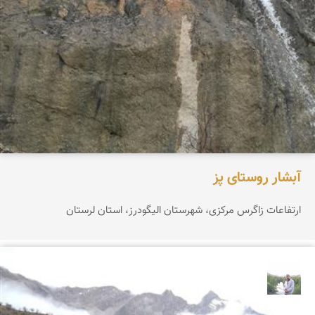
آبشار روستای پز
ارتفاعات زاگرس مرکزی، شهرستان الیگودرز، استان لرستان
مهرداد زینلیان