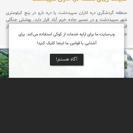
منطقه گردشگری دره اناران سپیددشت یا دره نارو در پنج کیلومتری
شهر سپیددشت و در مسیر جاده خرم آباد قرار دارد. پوشش جنگلی
انبوه بلوط و چمن طبیعی و کوههای زیبای منطقه آن را به یکی از
پرجاذبه ترین مقصدهای گردشگری تبدیل کرده است.
وب‌سایت ما برای ارایه خدمات از کوکی استفاده می‌کند. برای
آشنایی با قوانین ما اینجا کلیک کنید!
آگاه هستم!
مهرداد زینلیان