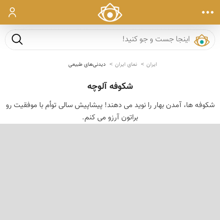
ورود
جست و ج
ایران
نمای ایران
دیدنی‌های طبیعی
شکوفه آلوچه
شکوفه ها، آمدن بهار را نوید می دهند! پیشاپیش سالی توأم با موفقیت رو
براتون آرزو می کنم.