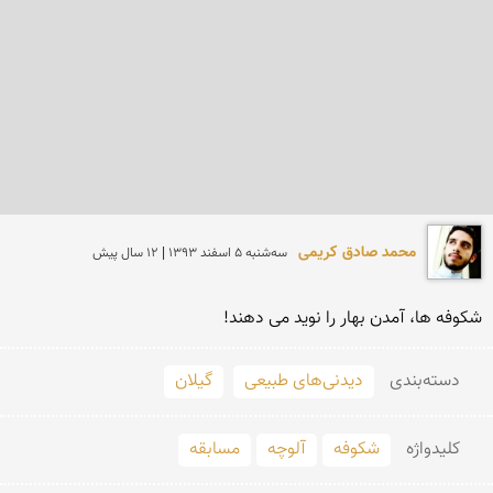
محمد صادق کریمی
سه‌شنبه 5 اسفند 1393 | 12 سال پیش
شکوفه ها، آمدن بهار را نوید می دهند!
دسته‌بندی
دیدنی‌های طبیعی
گیلان
کلید‌واژه
شکوفه
آلوچه
مسابقه