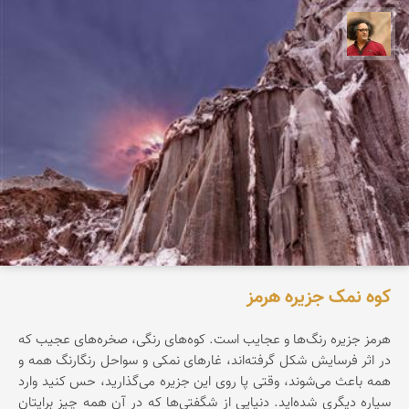
مصطفی ربیعی بهشتی
کوه نمک جزیره هرمز
هرمز جزیره‌ رنگ‌ها‌ و عجایب است. کوه‌های رنگی، صخره‌های عجیب که
در اثر فرسایش شکل گرفته‌اند، غارهای نمکی و سواحل رنگارنگ همه و
همه باعث می‌شوند، وقتی پا روی این جزیره می‌گذارید، حس کنید وارد
سیاره‌ دیگری شده‌اید. دنیایی از شگفتی‌ها که در آن همه چیز برایتان