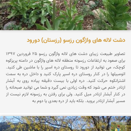
دشت لاله های واژگون رزسو (رزستان) دورود
تصاویر طبیعت زیبای دشت های لاله واژگون رزسو 25 فروردین 1397
برای صعود به ارتفاعات رزسونه منطقه لاله های واژگون در دامنه پریزکوه
کوچک، می توانید از دورود تا روستای دره اسپر را با ماشین طی کنید.
اتومبیلها را در کنار روستای دره اسپر پارک کنید و داخل دره به سمت
اشترانکوه حرکت کنید. دره اولی با بیست دقیقه پیاده روی به آبشار
ازنادر ختم می شود که وقت زیادی نمی گیرد و شما می توانید صبحانه را
در کنار آبشار ازنادر میل کنید. ولی برای رفتن به رزسونه لازم نیست از
مسیر آبشار ازنادر بروید. بلکه باید از دره بعدی یا دوم به
اسفندیار خدایی