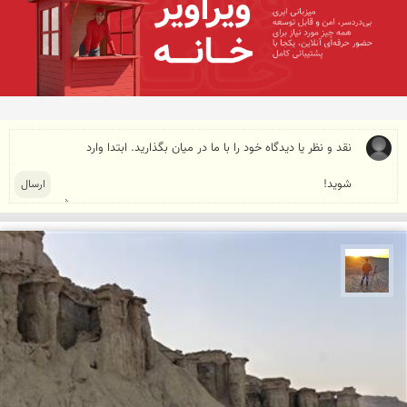
مهدی مخلصیان