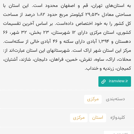
به استان‌های تهران، قم و اصفهان محدود است. این استان با 
مساحتی معادل ۲۹٬۵۳۰ کیلومتر مربع حدود ۱،۸۲ درصد از مساحت 
کل کشور را به خود اختصاص داده‌است. بر اساس آخرین تقسیمات 
کشوری، استان مرکزی دارای ۱۲ شهرستان، ۲۳ بخش، ۳۲ شهر، ۶۶ 
دهستان و ۱٬۳۹۴ آبادی دارای سکنه و ۴۶ آبادی خالی از سکنه‌است. 
مرکز این استان شهر اراک است. شهرستانهای این استان عبارت‌اند از: 
محلات، اراک، ساوه، تفرش، خمین، فراهان، دلیجان، شازند، آشتیان، 
کمیجان، زرندیه و خنداب.
iranview.ir
دسته‌بندی
مرکزی
کلید‌واژه
استان
مرکزی