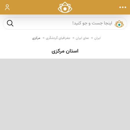
ورود
جست و ج
ایران
نمای ایران
جغرافیای گردشگری
مرکزی
استان مرکزی