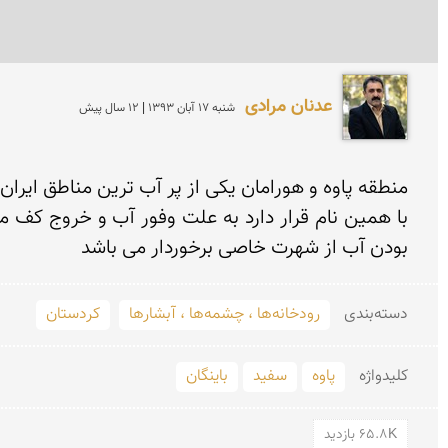
عدنان مرادی
شنبه 17 آبان 1393 | 12 سال پیش
بودن آب از شهرت خاصی برخوردار می باشد
دسته‌بندی
رودخانه‌ها ، چشمه‌ها ، آبشارها
کردستان
کلید‌واژه
پاوه
سفید
باینگان
65.8K بازدید