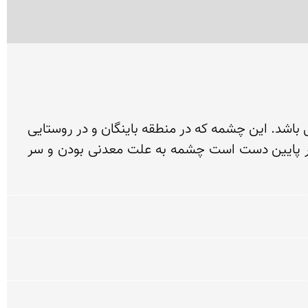
منطقه پاوه و هورامان یکی از پر آب ترین مناطق ایران می باشد و گواه آن وجود چشمه های پر آبی چون سپیاو می باشد. این چشمه که در منطقه باینگان و در روستایی 
با همین نام قرار دارد به علت وفور آب و خروج کف مانند آن به سفید آب مشهور می باشد. مزارع ماهی واقع در پایین دست است چشمه به علت معدنی بودن و سر 