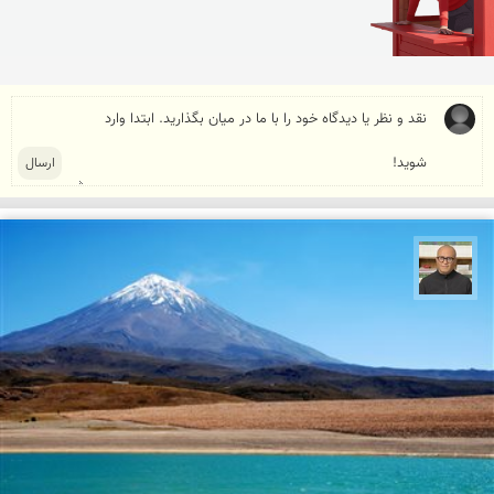
مازیار ذاکری