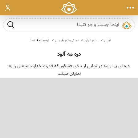
ورود
جست و ج
ایران
نمای ایران
دیدنی‌های طبیعی
کوه‌ها و قله‌ها
دره مه آلود
دره ای پر از مه در نمایی از بالای فشكور كه قدرت خداوند متعال را به
نمایان میكند