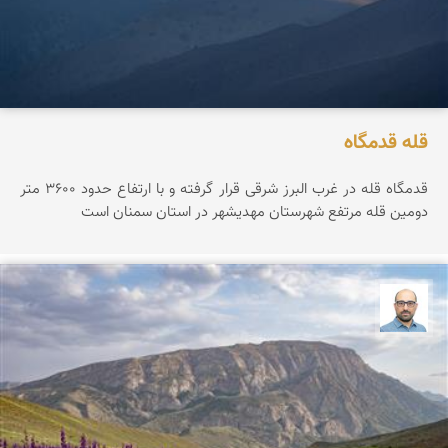
قله قدمگاه
قدمگاه قله در غرب البرز شرقی قرار گرفته و با ارتفاع حدود ۳۶0۰ متر
دومین قله مرتفع شهرستان مهدیشهر در استان سمنان است
بابک ارجمندی