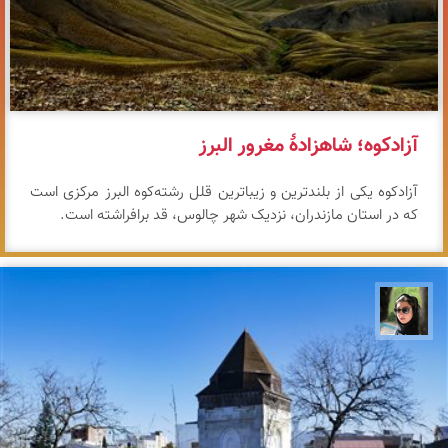
آزادکوه؛ شاهزادهٔ مغرور البرز
آزادکوه یکی از بلندترین و زیباترین قلل رشته‌کوه البرز مرکزی است
که در استان مازندران، نزدیک شهر چالوس، قد برافراشته است.
سپیده اصلان