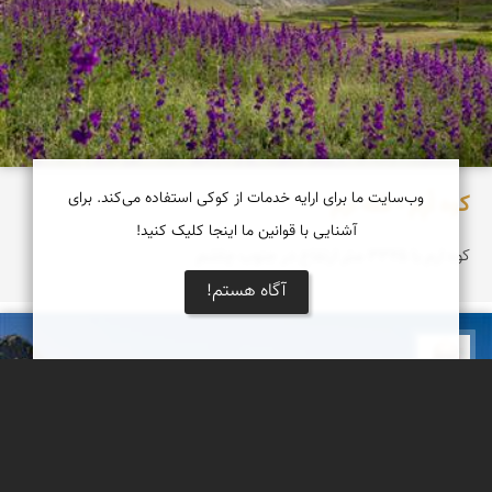
وب‌سایت ما برای ارایه خدمات از کوکی استفاده می‌کند. برای
کوه اُرِم - قله ارم
آشنایی با قوانین ما اینجا کلیک کنید!
کوه ارم با ۳۳۲۵ متر ارتفاع در جنوب چاشم
آگاه هستم!
بابک ارجمندی