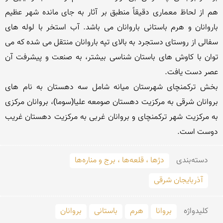
هم از لحاظ معماری دقیقاً منطبق بر آثار به جای مانده شهر عظیم 
باروانان و هرم باستانی باروانان می باشد. آب استخر با لوله های 
سفالی از روستای دستجرد به بالای تپه باروانان منتقل می شده که می 
توان با کاوش های باستان شناسی بیشتر، به صنعت و پیشرفت آن 
بخش ترکمنچای شهرستان میانه شامل سه دهستان به نام های 
بروانان شرقی به مرکزیت دهستان صومعه علیا(سوما)، بروانان مرکزی 
به مرکزیت شهر ترکمنچای و بروانان غربی به مرکزیت دهستان غریب 
دوست است.
دسته‌بندی
دژها ، قلعه‌ها ، برج و مناره‌ها
آذربایجان شرقی
کلید‌واژه
بروانا
هرم
باستانی
بروانان