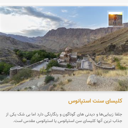
مهدی مخلصیان
کلیسای سنت استپانوس
جلفا زیبایی‌ها و دیدنی های گوناگون و رنگارنگی دارد اما بی شک یکی از
جذاب ترین آنها کلیسای سن استپانوس یا استپانوس مقدس است.