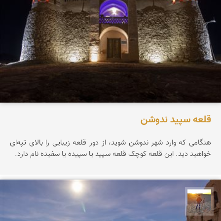
قلعه سپید ندوشن
هنگامی که وارد شهر ندوشن شوید، از دور قلعه زیبایی را بالای تپه‌ای
خواهید دید. این قلعه کوچک قلعه سپید یا سپیده یا سفیده نام دارد.
مهدی مخلصیان