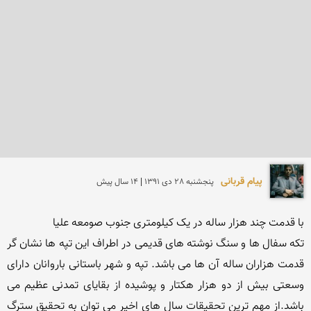
پیام قربانی
پنجشنبه 28 دی 1391 | 14 سال پیش
تکه سفال ها و سنگ نوشته های قدیمی در اطراف این تپه ها نشان گر 
قدمت هزاران ساله آن ها می باشد. تپه و شهر باستانی باروانان دارای 
وسعتی بیش از دو هزار هکتار و پوشیده از بقایای تمدنی عظیم می 
باشد.از مهم ترین تحقیقات سال های اخیر می توان به تحقیق سترگ 