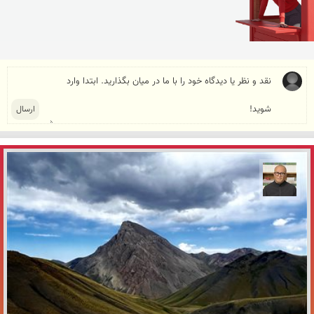
مازیار ذاکری