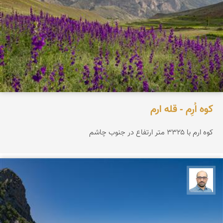
کوه اُرِم - قله ارم
کوه ارم با ۳۳۲۵ متر ارتفاع در جنوب چاشم
بابک ارجمندی