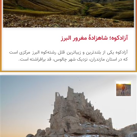
آزادکوه؛ شاهزادهٔ مغرور البرز
آزادکوه یکی از بلندترین و زیباترین قلل رشته‌کوه البرز مرکزی است
که در استان مازندران، نزدیک شهر چالوس، قد برافراشته است.
مهدی مخلصیان