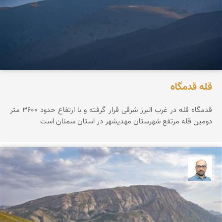
قله قدمگاه
قدمگاه قله در غرب البرز شرقی قرار گرفته و با ارتفاع حدود ۳۶0۰ متر
دومین قله مرتفع شهرستان مهدیشهر در استان سمنان است
بابک ارجمندی