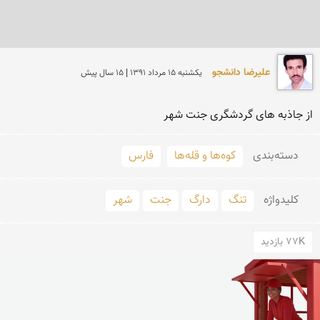
علیرضا دانشجو
يكشنبه 15 مرداد 1391 | 15 سال پیش
از جاذبه های گردشگری جنت شهر 
دسته‌بندی
کوه‌ها و قله‌ها
فارس
کلید‌واژه
تنگ
دارگ
جنت
شهر
77K بازدید