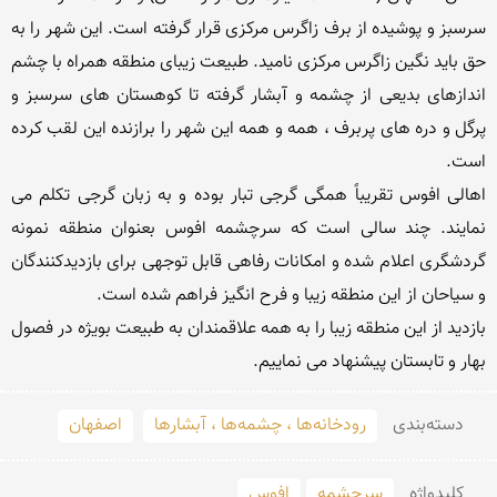
سرسبز و پوشیده از برف زاگرس مرکزی قرار گرفته است. این شهر را به 
حق باید نگین زاگرس مرکزی نامید. طبیعت زیبای منطقه همراه با چشم 
اندازهای بدیعی از چشمه و آبشار گرفته تا کوهستان های سرسبز و 
پرگل و دره های پربرف ، همه و همه این شهر را برازنده این لقب کرده 
اهالی افوس تقریباً همگی گرجی تبار بوده و به زبان گرجی تکلم می 
نمایند. چند سالی است که سرچشمه افوس بعنوان منطقه نمونه 
گردشگری اعلام شده و امکانات رفاهی قابل توجهی برای بازدیدکنندگان 
بازدید از این منطقه زیبا را به همه علاقمندان به طبیعت بویژه در فصول 
بهار و تابستان پیشنهاد می نماییم.
دسته‌بندی
رودخانه‌ها ، چشمه‌ها ، آبشارها
اصفهان
کلید‌واژه
سرچشمه
افوس