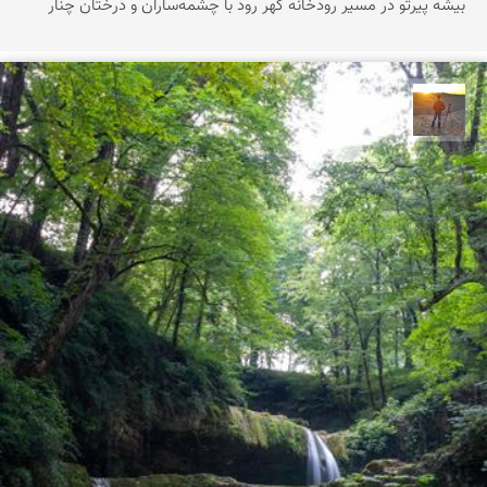
بیشه پیرتو در مسیر رودخانه گهر رود با چشمه‌ساران و درختان چنار
مهدی مخلصیان