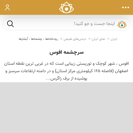
ورود
جست و ج
ایران
نمای ایران
دیدنی‌های طبیعی
رودخانه‌ها ، چشمه‌ها ، آبشارها
سرچشمه افوس
افوس ، شهر کوچک و توریستی زیبایی است که در غربی ترین نقطه استان
اصفهان (فاصله 165 کیلومتری مرکز استان) و در دامنه ارتفاعات سرسبز و
پوشیده از برف زاگرس...