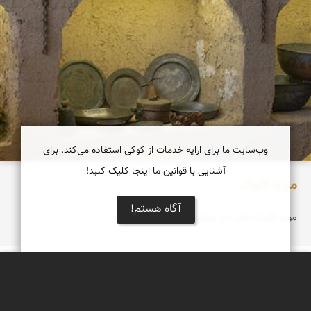
وب‌سایت ما برای ارایه خدمات از کوکی استفاده می‌کند. برای
آشنایی با قوانین ما اینجا کلیک کنید!
موزه کلوک
آگاه هستم!
موزه کلوک نطنز ؛ از صفویه ،قاجار و پهلوی
سپیده اصلان