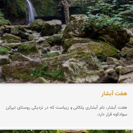
هفت آبشار
هفت آبشار، نام آبشاری پلکانی و زیباست که در نزدیکی روستای تیرکن
سوادکوه قرار دارد.