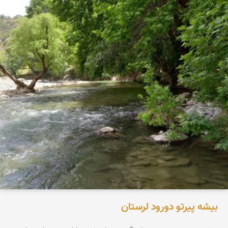
بیشه پیرتو دورود لرستان