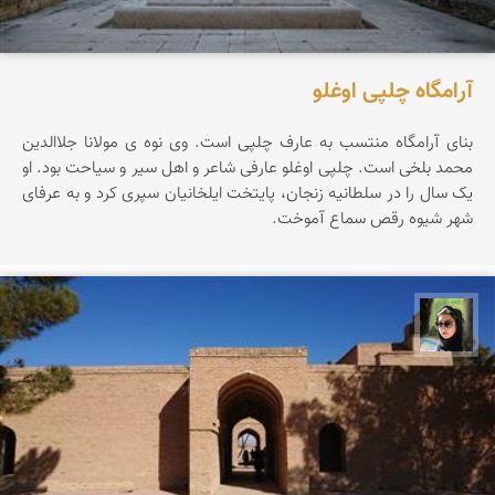
آرامگاه چلپی اوغلو
بنای آرامگاه منتسب به عارف چلپی است. وی نوه ی مولانا جلاالدین
محمد بلخی است. چلپی اوغلو عارفی شاعر و اهل سیر و سیاحت بود. او
یک سال را در سلطانیه زنجان، پایتخت ایلخانیان سپری کرد و به عرفای
شهر شیوه رقص سماع آموخت.
سپیده اصلان