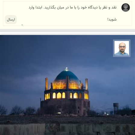
بابک ارجمندی