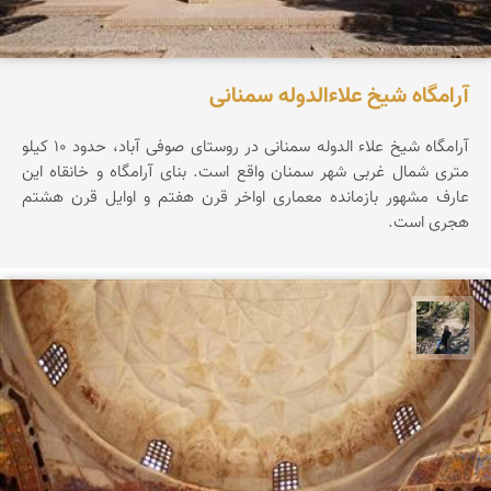
آرامگاه شیخ علاءالدوله سمنانی
آرامگاه شیخ علاء الدوله سمنانی در روستای صوفی آباد، حدود ۱۰ کیلو
متری شمال غربی شهر سمنان واقع است. بنای آرامگاه و خانقاه این
عارف مشهور بازمانده معماری اواخر قرن هفتم و اوایل قرن هشتم
هجری است.
مونا سلطانی