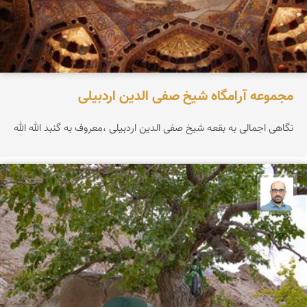
مجموعه آرامگاه شیخ صفی الدین اردبیلی
نگاهی اجمالی به بقعه شیخ صفی الدین اردبیلی ،معروف به گنبد الله الله
بابک ارجمندی