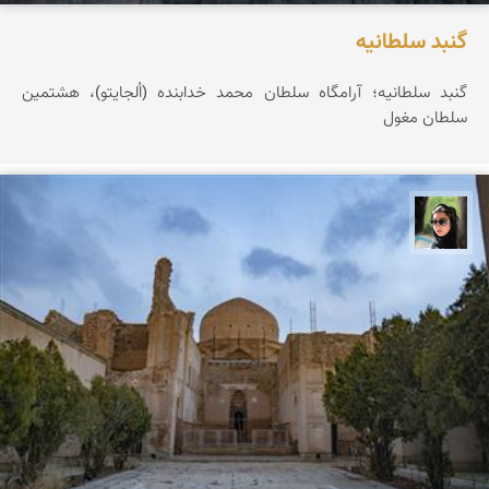
گنبد سلطانیه
گنبد سلطانیه؛ آرامگاه سلطان محمد خدابنده (اُلجایتو)، هشتمین
سلطان مغول
سپیده اصلان