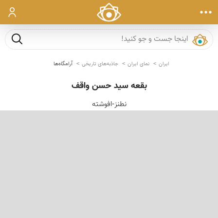
ورود
جست و ج
ایران
نمای ایران
جاذبه‌های تاریخی
آرامگاه‌ها
بقعه سید حسن واقف
نطنز-افوشته