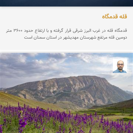
قله قدمگاه
قدمگاه قله در غرب البرز شرقی قرار گرفته و با ارتفاع حدود ۳۶0۰ متر
دومین قله مرتفع شهرستان مهدیشهر در استان سمنان است
بابک ارجمندی