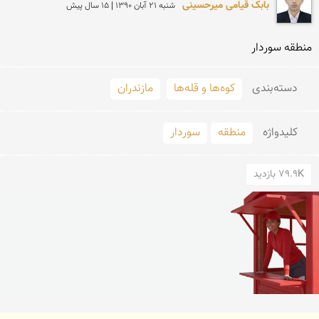
بابک قیامی میرحسینی
شنبه 21 آبان 1390 | 15 سال پیش
منطقه سوردار
دسته‌بندی
کوه‌ها و قله‌ها
مازندران
کلید‌واژه
منطقه
سوردار
79.9K بازدید