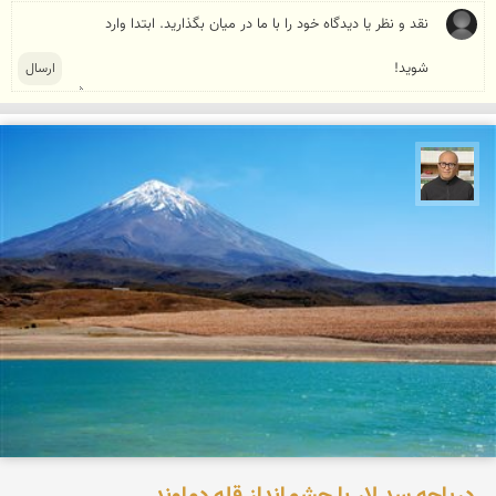
مازیار ذاکری