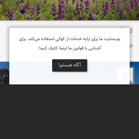
کوه اُرِم - قله ارم
وب‌سایت ما برای ارایه خدمات از کوکی استفاده می‌کند. برای
کوه ارم با ۳۳۲۵ متر ارتفاع در جنوب چاشم
آشنایی با قوانین ما اینجا کلیک کنید!
آگاه هستم!
بابک ارجمندی