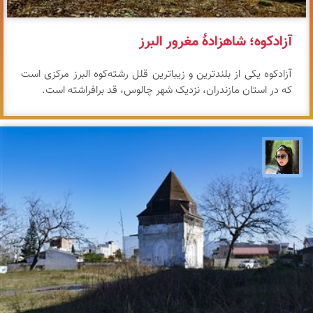
آزادکوه؛ شاهزادهٔ مغرور البرز
آزادکوه یکی از بلندترین و زیباترین قلل رشته‌کوه البرز مرکزی است
که در استان مازندران، نزدیک شهر چالوس، قد برافراشته است.
سپیده اصلان