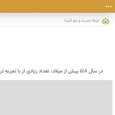
در سال ۵۱۸ پیش از میلاد، تعداد زیادی از با تجربه ترین مهندسان، معماران و هنرمندان از چهار گوشه عالم فرا خوانده شدند تا با مشارکت و هم اندیشی، اولین بن...