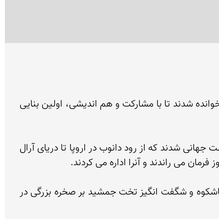
در سال ۵۱۸ پیش از میلاد، تعداد زیادی از با تجربه ترین مهندسان، معماران و هنرمندان از چهار گوشه عالم فرا خوانده شدند تا با مشارکت و هم اندیشی، اولین بنایی 
ایرانیان در قرن ششم پیش از میلاد در سایه رهبری کورش  و در دوران حکومت داریوش  موفق به تشکیل یک دولت جهانی شدند که از رود دانوب در اروپا تا دریای آرال 
در سال ۵۱۸ پیش از میلاد داریوش فرمان به ساخت کوشک شاهانه‌ایی در سرزمین فارس داد و سرانجام بناهای باشکوه و شگفت انگیز تخت جمشید بر صخره بزرگی در 