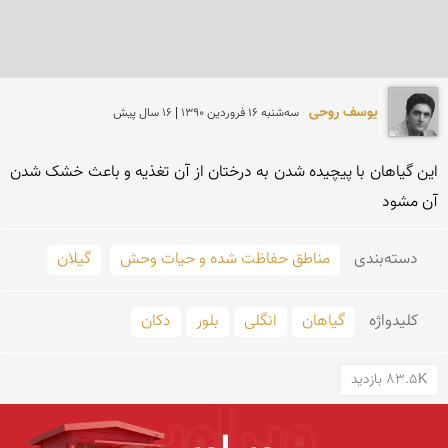
یوسف روحی
سه‌شنبه 16 فروردين 1390 | 16 سال پیش
این گیاهان با پیچیده شدن به درختان از آن تغذیه و باعث خشک شدن 
آن مشود
دسته‌بندی
مناطق حفاظت شده و حیات وحش
گیلان
کلید‌واژه
گیاهان
انگلی
بلور
دکان
83.5K بازدید