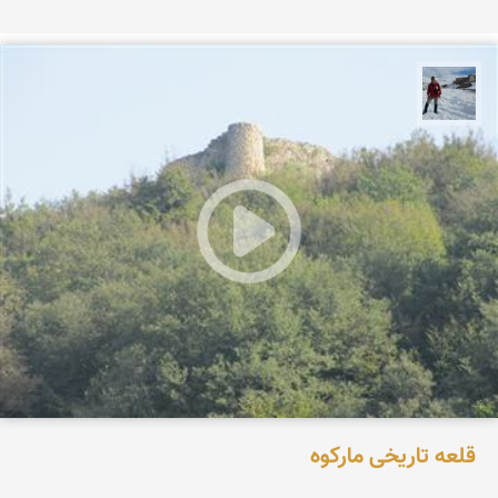
محمد رفیعی
قلعه تاریخی مارکوه