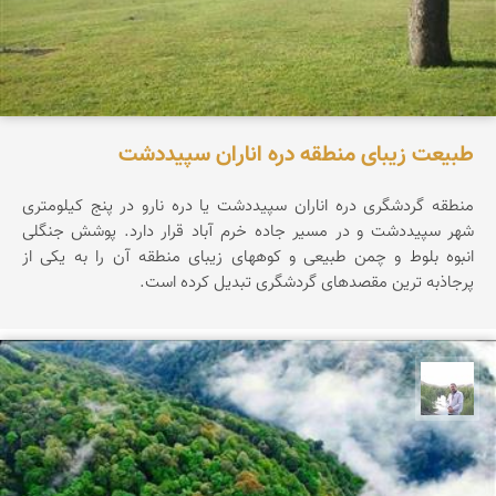
طبیعت زیبای منطقه دره اناران سپیددشت
منطقه گردشگری دره اناران سپیددشت یا دره نارو در پنج کیلومتری
شهر سپیددشت و در مسیر جاده خرم آباد قرار دارد. پوشش جنگلی
انبوه بلوط و چمن طبیعی و کوههای زیبای منطقه آن را به یکی از
پرجاذبه ترین مقصدهای گردشگری تبدیل کرده است.
مهرداد زینلیان