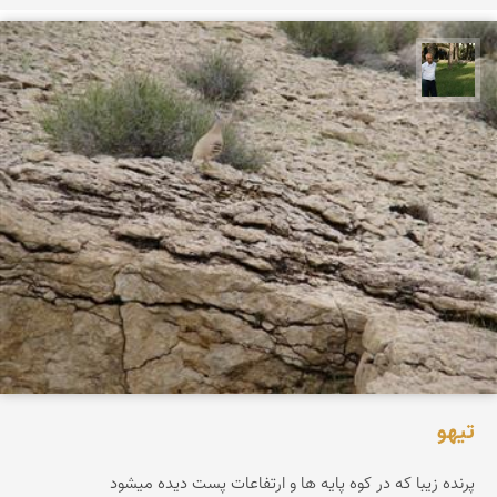
عبدل شعبانی
تیهو
پرنده زیبا که در کوه پایه ها و ارتفاعات پست دیده میشود