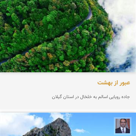
عبور از بهشت
جاده رویایی اسالم به خلخال در استان گیلان
نادر چقاجردی