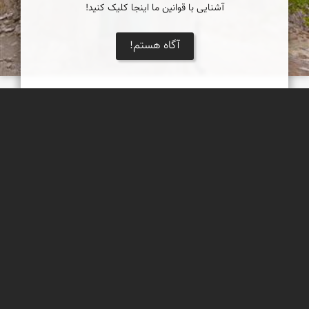
آشنایی با قوانین ما اینجا کلیک کنید!
آگاه هستم!
آرامگاه جرجیس پیامبر
مکانی مقدس در حاشیه کویر مرکزی ایران و پوشیده از گیاه هوم
مصطفی ربیعی بهشتی