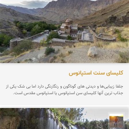
کلیسای سنت استپانوس
جلفا زیبایی‌ها و دیدنی های گوناگون و رنگارنگی دارد اما بی شک یکی از
جذاب ترین آنها کلیسای سن استپانوس یا استپانوس مقدس است.
مهدی مخلصیان