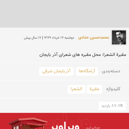
محمدحسین حدادی
دوشنبه 17 خرداد 1389 | 17 سال پیش
مقبرة الشعرا: محل مقبره های شعرای آذر بایجان
دسته‌بندی
آرامگاه‌ها
آذربایجان شرقی
کلید‌واژه
مقبرة
الشعرا
87.7K بازدید