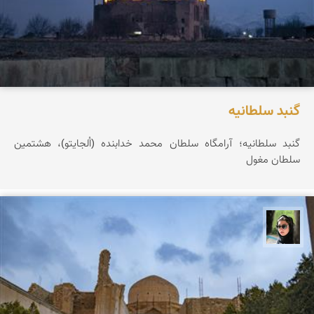
گنبد سلطانیه
گنبد سلطانیه؛ آرامگاه سلطان محمد خدابنده (اُلجایتو)، هشتمین
سلطان مغول
سپیده اصلان