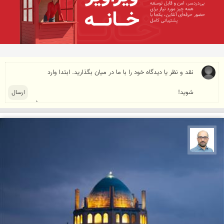
بابک ارجمندی