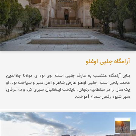
آرامگاه چلپی اوغلو
بنای آرامگاه منتسب به عارف چلپی است. وی نوه ی مولانا جلاالدین
محمد بلخی است. چلپی اوغلو عارفی شاعر و اهل سیر و سیاحت بود. او
یک سال را در سلطانیه زنجان، پایتخت ایلخانیان سپری کرد و به عرفای
شهر شیوه رقص سماع آموخت.
مهدی مخلصیان