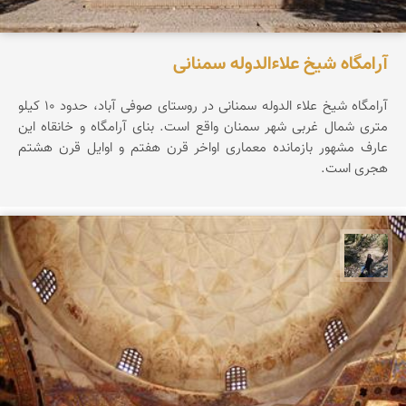
آرامگاه شیخ علاءالدوله سمنانی
آرامگاه شیخ علاء الدوله سمنانی در روستای صوفی آباد، حدود ۱۰ کیلو
متری شمال غربی شهر سمنان واقع است. بنای آرامگاه و خانقاه این
عارف مشهور بازمانده معماری اواخر قرن هفتم و اوایل قرن هشتم
هجری است.
مونا سلطانی