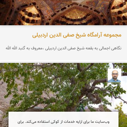
مجموعه آرامگاه شیخ صفی الدین اردبیلی
نگاهی اجمالی به بقعه شیخ صفی الدین اردبیلی ،معروف به گنبد الله الله
بابک ارجمندی
وب‌سایت ما برای ارایه خدمات از کوکی استفاده می‌کند. برای