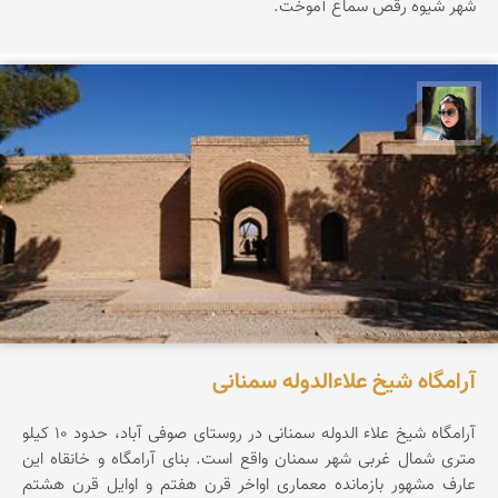
شهر شیوه رقص سماع آموخت.
سپیده اصلان
آرامگاه شیخ علاءالدوله سمنانی
آرامگاه شیخ علاء الدوله سمنانی در روستای صوفی آباد، حدود ۱۰ کیلو
متری شمال غربی شهر سمنان واقع است. بنای آرامگاه و خانقاه این
عارف مشهور بازمانده معماری اواخر قرن هفتم و اوایل قرن هشتم