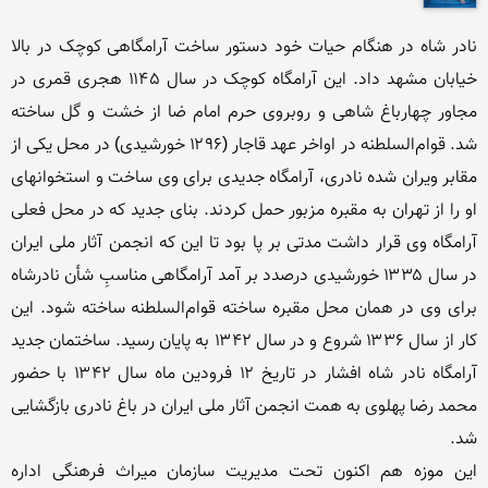
نادر شاه در هنگام حیات خود دستور ساخت آرامگاهی کوچک در بالا 
خیابان مشهد داد. این آرامگاه کوچک در سال ۱۱۴۵ هجری قمری در 
مجاور چهارباغ شاهی و روبروی حرم امام ضا از خشت و گل ساخته 
شد. قوام‌السلطنه در اواخر عهد قاجار (۱۲۹۶ خورشیدی) در محل یکی از 
مقابر ویران شده نادری، آرامگاه جدیدی برای وی ساخت و استخوانهای 
او را از تهران به مقبره مزبور حمل کردند. بنای جدید که در محل فعلی 
آرامگاه وی قرار داشت مدتی بر پا بود تا این که انجمن آثار ملی ایران 
در سال ۱۳۳۵ خورشیدی درصدد بر آمد آرامگاهی مناسبِ شأن نادرشاه 
برای وی در همان محل مقبره ساخته قوام‌السلطنه ساخته شود. این 
کار از سال ۱۳۳۶ شروع و در سال ۱۳۴۲ به پایان رسید. ساختمان جدید 
آرامگاه نادر شاه افشار در تاریخ ۱۲ فرودین ماه سال ۱۳۴۲ با حضور 
محمد رضا پهلوی به همت انجمن آثار ملی ایران در باغ نادری بازگشایی 
این موزه هم اکنون تحت مدیریت سازمان میراث فرهنگی اداره 