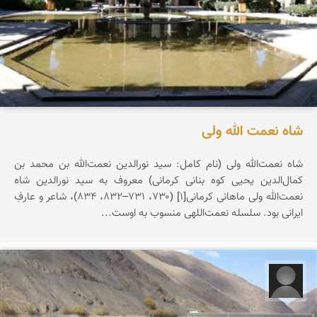
شاه نعمت الله ولی
شاه نعمت‌الله ولی (نام کامل: سید نورالدین نعمت‌الله بن محمد بن
کمال‌الدین یحیی کوه بنانی کرمانی) معروف به سید نورالدین شاه
نعمت‌الله ولی ماهانی کرمانی[۱] (۷۳۰، ۷۳۱–۸۳۲، ۸۳۴)، شاعر و عارفِ
ایرانی بود. سلسله نعمت‌اللهی منسوب به اوست...
ماسو ماسویا