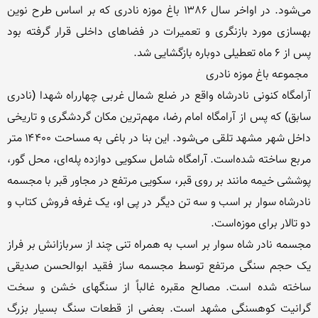
می‌شود. در اواخر سال ۱۳۸۶ باغ موزه نادری که بر اساس طرح نوین 
بهسازی مورد بازنگری و تعمیرات در فضاهای داخلی قرار گرفته بود 
آرامگاه کنونی نادرشاه واقع در ضلع شمال غربی چهارراه شهدا (نادری 
سابق) که پس از آرامگاه امام رضا، مهم‌ترین مکان گردشگری و تاریخی 
داخل شهر مشهد تلقی می‌شود. این بنا در باغی به مساحت ۱۴۴۰۰ متر 
مربع ساخته شده‌است. آرامگاه شامل سکویی دوازده پله‌ای، محل گور، 
پوششی خیمه مانند بر روی قبر، سکویی مرتفع در مجاور قبر با مجسمه 
نادرشاه سوار بر اسب و سه تن دیگر در پی او، یک غرفه فروش کتاب و 
مجسمه نادر شاه سوار بر اسب به همراه تنی چند از سربازانش بر فراز 
یک حجم سنگی مرتفع توسط مجسمه ساز فقید ابوالحسن صدیقی 
ساخته‌ شده است. مصالح مقبره غالباً از سنگهای خشن و سخت 
گرانیت کوهسنگی مشهد است. بعضی از قطعات سنگ بسیار بزرگ 