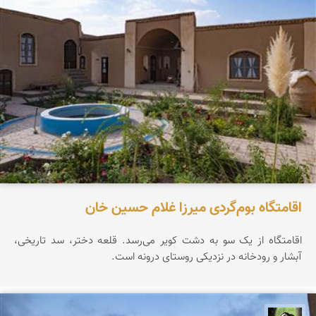
اقامتگاه بوم‌گردی میرزا غلام حسین خان
اقامتگاه از یک سو به دشت کویر می‌رسد. قلعه دختر، سد تاریخی،
آبشار و رودخانه در نزدیکی روستای درونه است.