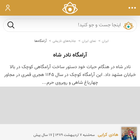
ورود
جست و ج
ایران
نمای ایران
جاذبه‌های تاریخی
آرامگاه‌ها
آرامگاه نادر شاه
نادر شاه در هنگام حیات خود دستور ساخت آرامگاهی کوچک در بالا
خیابان مشهد داد. این آرامگاه کوچک در سال ۱۱۴۵ هجری قمری در مجاور
چهارباغ شاهی و روبروی حرم...
هادی کرایی
سه‌شنبه 7 ارديبهشت 1389 | 17 سال پیش