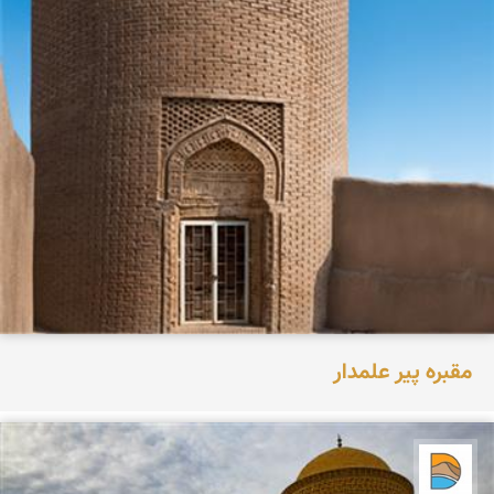
مقبره پیر علمدار
دریاچه کویر