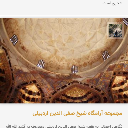
هجری است.
مونا سلطانی
مجموعه آرامگاه شیخ صفی الدین اردبیلی
نگاهی اجمالی به بقعه شیخ صفی الدین اردبیلی ،معروف به گنبد الله الله