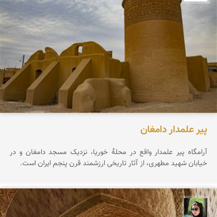
پیر علمدار دامغان
آرامگاه پیر علمدار واقع در محلۀ خوریا، نزدیک مسجد دامغان و در
خیابان شهید مطهری، از آثار تاریخی ارزشمند قرن پنجم ایران است.
سپیده اصلان