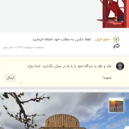
نمای ایران 
لطفا عکس به مطلب خود اضافه فرمایید
سه‌شنبه 7 ارديبهشت 1389 | 17 سال پیش
مهدی مخلصیان