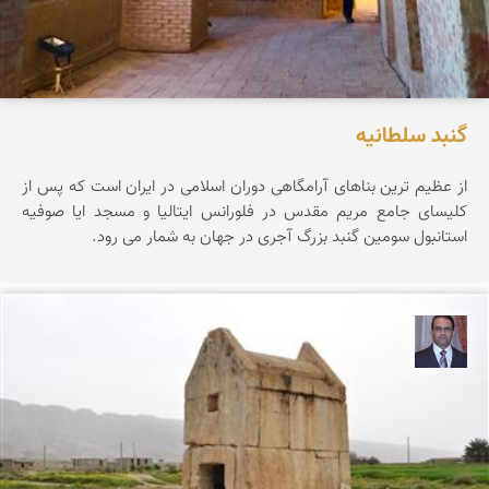
گنبد سلطانیه
از عظیم ترین بناهای آرامگاهی دوران اسلامی در ایران است که پس از
کلیسای جامع مریم مقدس در فلورانس ایتالیا و مسجد ایا صوفیه
استانبول سومین گنبد بزرگ آجری در جهان به شمار می رود.
نادر چقاجردی