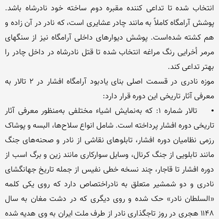
انتخاب شده تا تداعی کننده مقبره دوم ساخته خود نادرشاه باشد. 
پوشش آرامگاه کاملاً به مانند چادر عشایری است، که نادر در آن زاده و 
هم کشته شده‌است. پوشش دیوارهای داخلی آرامگاه نیز از سنگهای 
مرمر اُخرایی رنگ مراغه انتخاب شده تا قتل نادرشاه در داخل چادر را 
موزه نادری در قسمت اصلی بنای یادبود آرامگاه افشار در ۲ تالار به 
•	تالار شماره ۱: که به‌نمایش اشیاء مختلفی به‌منظور معرفی آثار 
تاریخی دوره افشار پرداخته است. شامل انواع سلاح‌ها، البسه و پوشاک 
رزمی نظامیان دوره افشار، تابلوهای نقاشی از نادر و صحنه‌های جنگ 
مانند تابلویی از جنگ کرنال، وسایل سوارکاری مانند زین و برگ اسب از 
دوره افشار تا قاجار، چند نسخه خطی نفیس از جمله تاریخ جهانگشای 
نادری و دو شمشیر متعلق به نادراختصاص دارد که روی یکی کلمه 
«السلطان نادر» حک شده و روی دیگری که در دشت مغان به سال 
۱۱۴۸ هجری در روز تاجگذاری نادر از طرف ملت ایران به وی هدیه شده‌ 