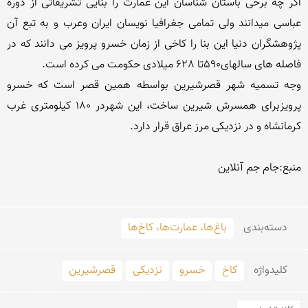
اگر چه برخی باستان شناسان این عمارت را بنایی تشریفاتی از دوره 
عباسی میدانند ولی تمامی جغرافیا نویسان ایران وعرب و به تبع آن 
پژوهشگران دنیا این بنا را کاخی از زمان خسرو پرویز می دانند که در 
وجه تسمیه شهر قصرشیرین بواسطه همین قصر است که خسرو 
پرویزبرای همسرش شیرین ساخت، این شهردر 180 کیلومتری غرب 
دسته‌بندی
باغ‌ها، عمارت‌ها، کاخ‌ها
کلید‌واژه
کاخ
خسرو
نزدیکی
قصرشیرین