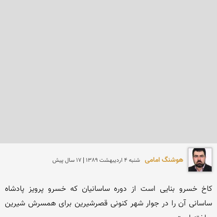
هوشنگ امامی
شنبه 4 ارديبهشت 1389 | 17 سال پیش
کاخ خسرو بنایی است از دوره ساسانیان که خسرو پرویز پادشاه 
ساسانی آن را در جوار شهر کنونی قصرشیرین برای همسرش شیرین 