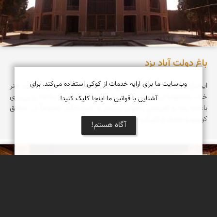
باغ دولت آباد یزد
وب‌سایت ما برای ارایه خدمات از کوکی استفاده می‌کند. برای
ایرانیان از گذشته به دنبال تجلی زیبایی و درخشش هرچه بیشتر هنر
خود، مخصوصا در معماری بوده و از نمونه‌های بارز آن ساخت و پی‌ریزی
آشنایی با قوانین ما اینجا کلیک کنید!
باغات زیبا و آفرینش باغهای سرسبز و حیرت‌انگیز خصوصاً در مناطق
کویری و خشک و کم آب است.
آگاه هستم!
مصطفی ربیعی بهشتی