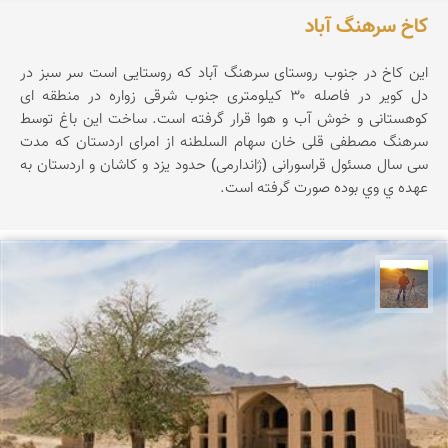
کاخ سرهنگ آباد
این کاخ در جنوب روستای سرهنگ آباد که روستایی است سر سبز در
دل کویر در فاصله ۳۰ کیلومتری جنوب شرقی زواره در منطقه ای
کوهستانی و خوش آب و هوا قرار گرفته است. ساخت این باغ توسط
سرهنگ مصطفی قلی خان سهام السلطنه از امرای اردستان که مدت
سی سال مسئول قراسورانی (ژاندارمی) حدود یزد و کاشان و اردستان به
عهده ي وي بوده صورت گرفته است.
مهدی مخلصیان