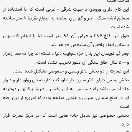
این کاخ دارای ورودی با جهت شرقی - غربی است که با استفاده از 
مصالح لاشه سنگ، آجر و گچ روی صفحه به ارتفاع تقریبا 8 متر ساخته 
طول این کاخ 284 و عرض آن 98 متر است اما با انجام کاوشهای 
جغرافیا نویسان این بنا را جزء عجایب دنیا دانسته اند چرا که بعد ازهزار 
بخش رسمی دارای تالار ستون دار اتاق گنبد دار، صحن رواق دار و دیوار 
جلو آن می باشد راه دسترسی به این بخش از طریق پلکانهای دوطرفه 
ای در ضلع شمالی، شرقی و جنوبی صفحه بوده که امروزه از بین رفته 
بخشی خصوصی نیز شامل خانه هایی است که در مرکز عمارت قرار 