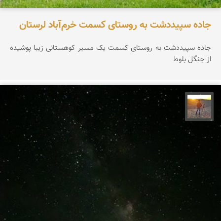
جاده سپیددشت به روستای کسمت خرم‌آباد لرستان
جاده سپیددشت به روستای کسمت یک مسیر کوهستانی زیبا پوشیده
از جنگل بلوط
مهدی مخلصیان