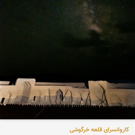
کاروانسرای قلعه خرگوشی