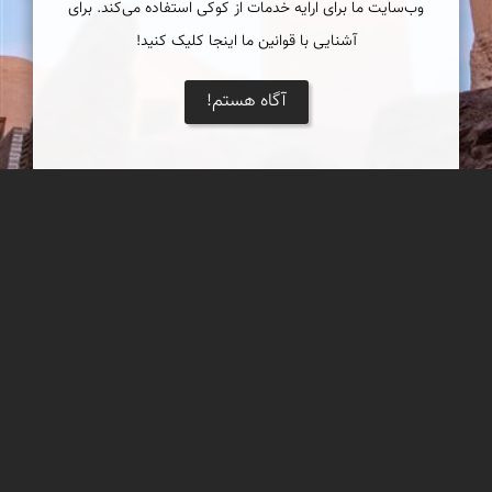
وب‌سایت ما برای ارایه خدمات از کوکی استفاده می‌کند. برای
آشنایی با قوانین ما اینجا کلیک کنید!
آگاه هستم!
منارجنبان خرانق
شاید بیشتر ما فکر می‌کنیم که منارجنبان بنایی است در اصفهان که
البته درست هم است اما این بنا تنها منارجنبان ایران نیست.