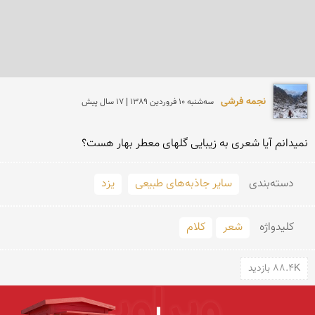
نجمه فرشی
سه‌شنبه 10 فروردين 1389 | 17 سال پیش
نمیدانم آیا شعری به زیبایی گلهای معطر بهار هست؟
دسته‌بندی
سایر جاذبه‌های طبیعی
یزد
کلید‌واژه
شعر
کلام
88.4K بازدید