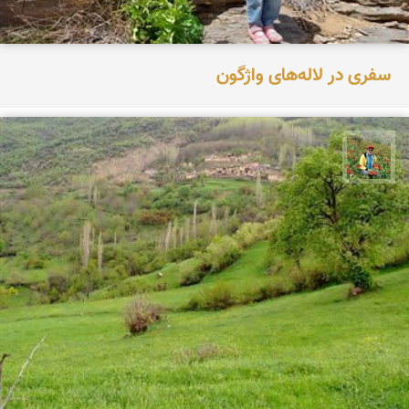
سفری در لاله‌های واژگون
اسفندیار خدایی