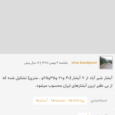
sina baratpour
يكشنبه 4 بهمن 1388 | 17 سال پیش
آبشار شیر آباد از 7 آبشار (40 و20 و35و25و...متری) تشکیل شده که 
از بی نظیر ترین آبشارهای ایران محسوب میشود.
دسته‌بندی
رودخانه‌ها ، چشمه‌ها ، آبشارها