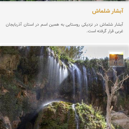
آبشار شلماش
آبشار شلماش در نزدیکی روستایی به همین اسم در استان آذربایجان
غربی قرار گرفته است.
مهدی مخلصیان