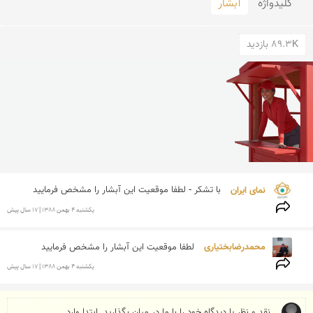
کلید‌واژه
آبشار
89.3K بازدید
نمای ایران 
با تشکر - لطفا موقعیت این آبشار را مشخص فرمایید
يكشنبه 4 بهمن 1388 | 17 سال پیش
محمدرضابختیاری 
لطفا موقعیت این آبشار را مشخص فرمایید

يكشنبه 4 بهمن 1388 | 17 سال پیش