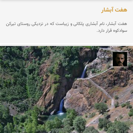
هفت آبشار
هفت آبشار، نام آبشاری پلکانی و زیباست که در نزدیکی روستای تیرکن
سوادکوه قرار دارد.
عباس رحمانی