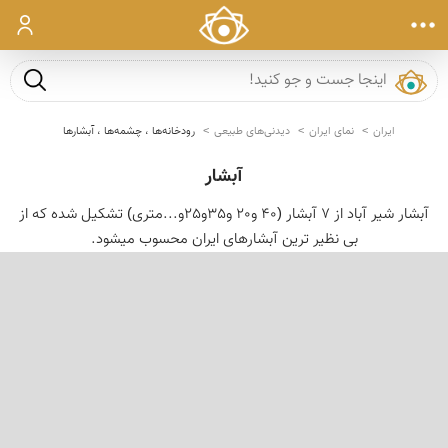
ورود
جست و ج
ایران
نمای ایران
دیدنی‌های طبیعی
رودخانه‌ها ، چشمه‌ها ، آبشارها
آبشار
آبشار شیر آباد از 7 آبشار (40 و20 و35و25و...متری) تشکیل شده که از
بی نظیر ترین آبشارهای ایران محسوب میشود.