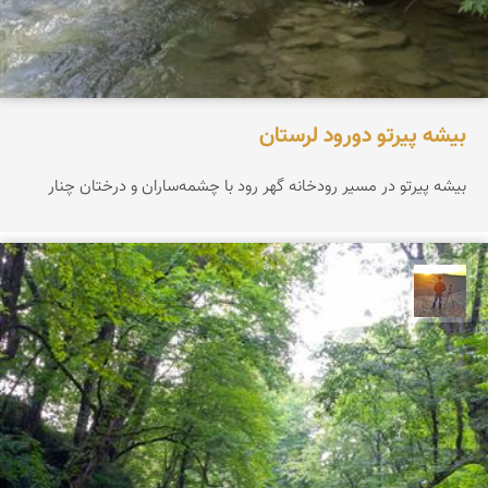
بیشه پیرتو دورود لرستان
بیشه پیرتو در مسیر رودخانه گهر رود با چشمه‌ساران و درختان چنار
مهدی مخلصیان